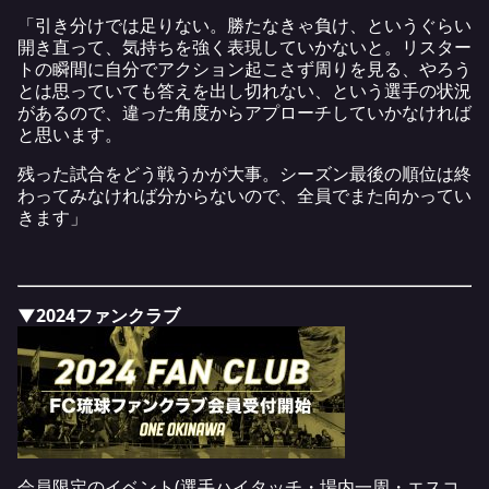
「引き分けでは足りない。勝たなきゃ負け、というぐらい
開き直って、気持ちを強く表現していかないと。リスター
トの瞬間に自分でアクション起こさず周りを見る、やろう
とは思っていても答えを出し切れない、という選手の状況
があるので、違った角度からアプローチしていかなければ
と思います。
残った試合をどう戦うかが大事。シーズン最後の順位は終
わってみなければ分からないので、全員でまた向かってい
きます」
▼2024ファンクラブ
会員限定のイベント(選手ハイタッチ・場内一周・エスコ