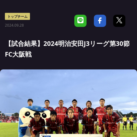
トップチーム
2024.09.28
【試合結果】2024明治安田J3リーグ第30節
FC大阪戦