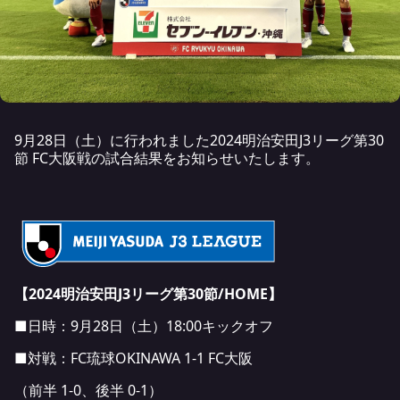
9月28日（土）に行われました2024明治安田J3リーグ第30
節 FC大阪戦の試合結果をお知らせいたします。
【2024明治安田J3リーグ第30節/HOME
】
■日時：9月28日（土）18:00キックオフ
■対戦：FC琉球OKINAWA 1-1 FC大阪
（前半 1-0、後半 0-1）