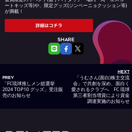
ートキッズ等)や、限定グッズ(ジンベーニョクッション等)
が満載！
SHARE
NEXT
「うむさん(面白)株主交流
PREV
「FC琉球推しメン総選挙
会」で共創を深め、面白く
2024 TOP10 グッズ」受注販
愛されるクラブへ FC 琉球
売のお知らせ
第三者割当増資により資金
調達実施のお知らせ