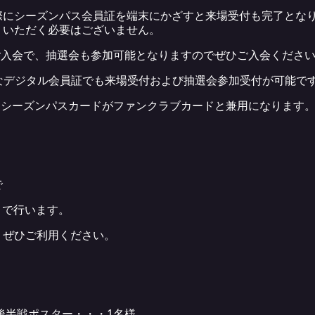
際にシーズンパス会員証を端末にかざすと来場受付も完了とな
りいただく必要はございません。
ご入会で、抽選会も参加可能となりますのでぜひご入会くださ
なデジタル会員証でも来場受付および抽選会参加受付が可能で
はシーズンパスカードがファンクラブカードと兼用になります
で
まで行います。
、ぜひご利用ください。
ン後半戦ポスター・・・1名様