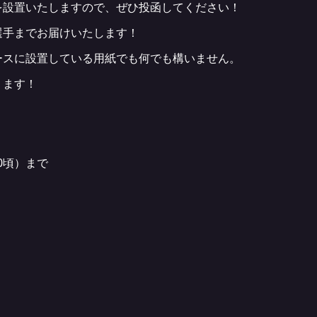
を設置いたしますので、ぜひ投函してください！
選手までお届けいたします！
ースに設置している用紙でも何でも構いません。
ります！
00頃）まで