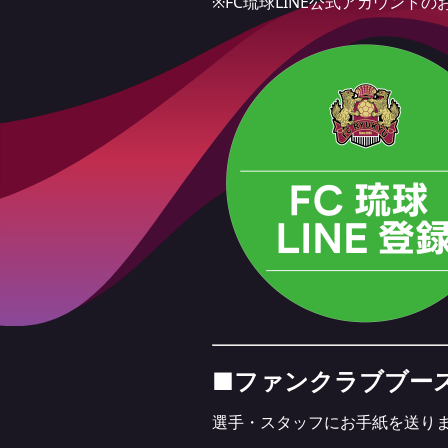
※FC琉球LINE公式アカウント
■
ファンクラブブー
選手・スタッフにお手紙を送り