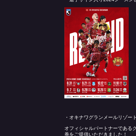
・オキナワグランメールリゾー
オフィシャルパートナーであるグ
券をご提供いただきました！