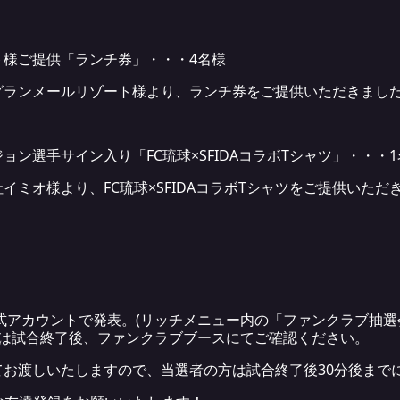
ト様ご提供「ランチ券」・・・4名様
グランメールリゾート様より、ランチ券をご提供いただきまし
ン選手サイン入り「FC琉球×SFIDAコラボTシャツ」・・・1
ミオ様より、FC琉球×SFIDAコラボTシャツをご提供いただ
E公式アカウントで発表。(リッチメニュー内の「ファンクラブ抽
たは試合終了後、ファンクラブブースにてご確認ください。
お渡しいたしますので、当選者の方は試合終了後30分後まで