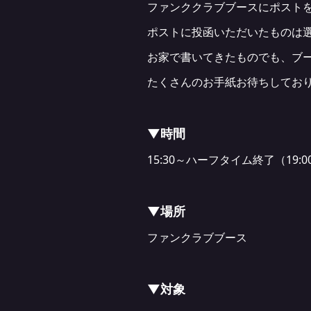
ファンククラブブースにポスト
ポストに投函いただいたものは
お家で書いてきたものでも、ブ
たくさんのお手紙お待ちしてお
▼時間
15:30～ハーフタイム終了（19:
▼場所
ファンクラブブース
▼対象