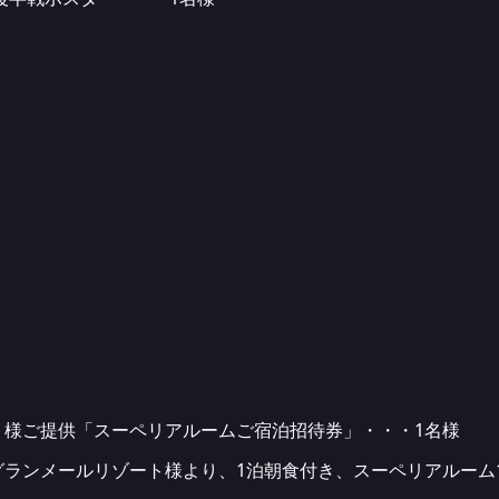
ト様ご提供「スーペリアルームご宿泊招待券」・・・1名様
ランメールリゾート様より、1泊朝食付き、スーペリアルーム