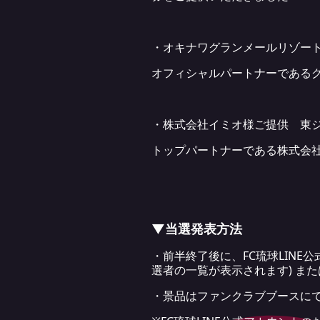
・オキナワグランメールリゾー
オフィシャルパートナーである
・株式会社イミオ様ご提供 東ジョ
トップパートナーである株式会社イ
▼当選発表方法
・前半終了後に、FC琉球LIN
選者の一覧が表示されます) ま
・景品はファンクラブブースにて