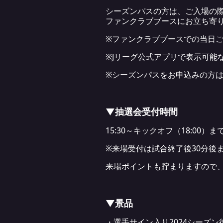
シーズンパスの方は、ご入場の
ファンクラブブースにお立ち寄
※ファンクラブブースでの当日
※Jリーグ公式アプリで表示可能
※シーズンパスをお申込みの方
▼抽選会受付時間
15:30～キックオフ（18:00）ま
※来場受付は試合終了後30分後
来場ポイントも貯まりますので
▼景品
・選手サイン入り2024シーズ