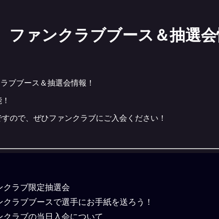
大阪戦 ファンクラブブース＆抽選
ンクラブブース＆抽選会情報！
能！
ですので、ぜひファンクラブにご入会ください！
ンクラブ限定抽選会
ンクラブブースで選手にお手紙を送ろう！
ンクラブの当日入会について