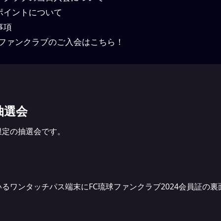
ポイントについて
事項
4ファンクラブのご入会はこちら！
抽選会
限定の抽選会です。
るワンタッチパス端末にFC琉球ファンクラブ2024会員証の裏