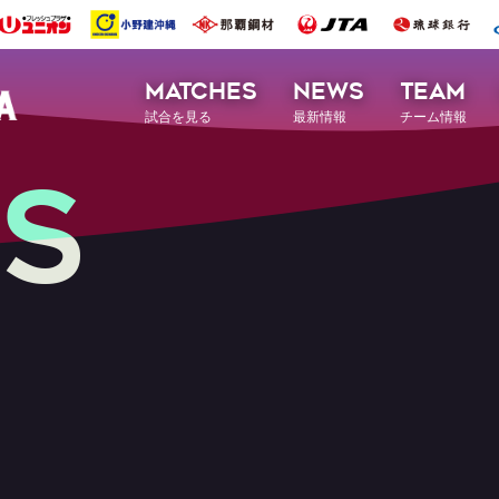
MATCHES
NEWS
TEAM
試合を見る
最新情報
チーム情報
S