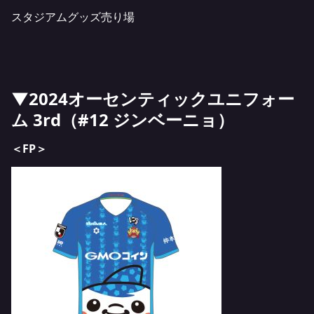
スタジアムグッズ売り場
▼2024オーセンティックユニフォー
ム 3rd（#12 ジンベーニョ）
＜FP＞