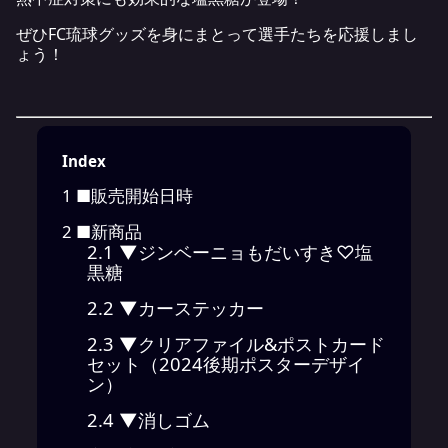
ぜひFC琉球グッズを身にまとって選手たちを応援しまし
ょう！
Index
1
■販売開始日時
2
■新商品
2.1
▼ジンベーニョもだいすき♡塩
黒糖
2.2
▼カーステッカー
2.3
▼クリアファイル&ポストカード
セット（2024後期ポスターデザイ
ン）
2.4
▼消しゴム