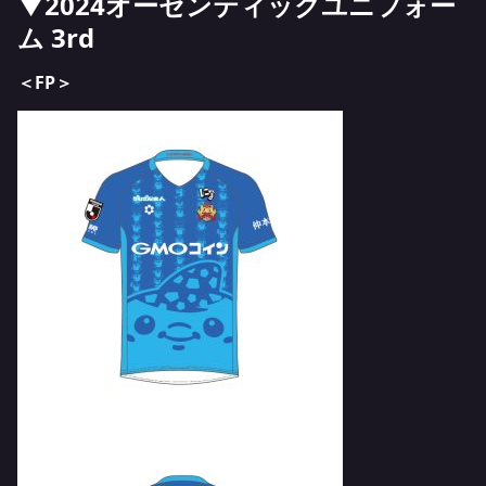
▼2024オーセンティックユニフォー
ム 3rd
＜FP＞