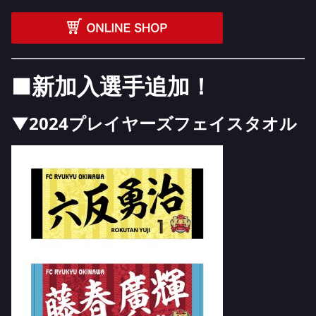
■新加入選手追加！
▼
2024プレイヤーズフェイスタオル