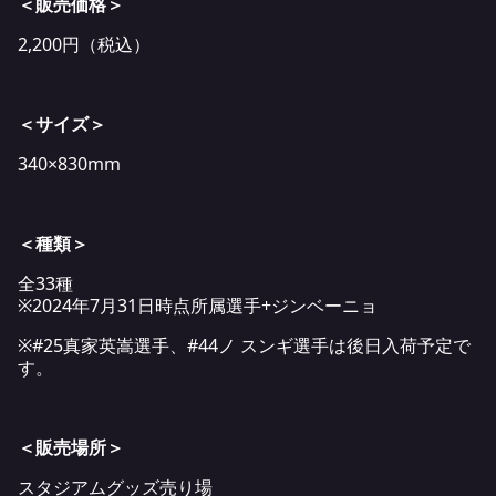
＜販売価格＞
2,200円（税込）
＜サイズ＞
340×830mm
＜種類＞
全33種
※2024年7月31日時点所属選手+ジンベーニョ
※#25真家英嵩選手、#44ノ スンギ選手は後日入荷予定で
す。
＜販売場所＞
スタジアムグッズ売り場