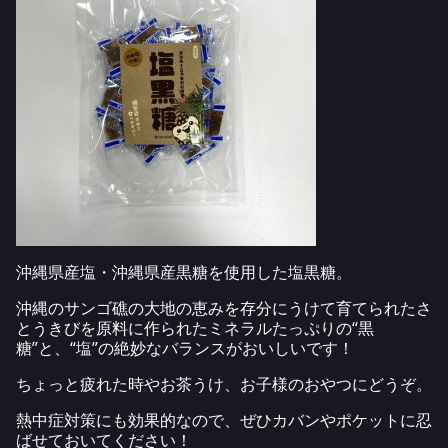
沖縄県産塩・沖縄県産黒糖を使用した塩黒糖。
沖縄のサンゴ礁の大地の恵みを存分にうけて育てられたさ
とうきびを原料に作られたミネラルたっぷりの“黒
糖”と、“塩”の絶妙なバランスがおいしいです！
ちょっと疲れた時やお茶うけ、お子様のおやつにどうぞ。
熱中症対策にも効果的なので、ぜひカバンやポケットに忍
ばせておいてください！