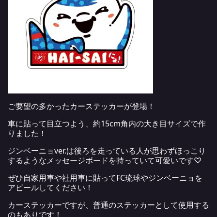
ご要望の多かったカーステッカーが登場！
車に貼って目立つよう、約15cm角内の大き目サイズで作
りました！
ジンベーニョver.は後ろを走っている人が思わずほっこり
するようなメッセージボードを持っていて可愛いです♡
ぜひ自家用車や社用車に貼ってFC琉球やジンベーニョを
アピールしてください！
カーステッカーですが、普通のステッカーとして使用する
のもありです！