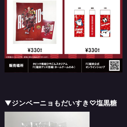
▼ジンベーニョもだいすき♡塩黒糖