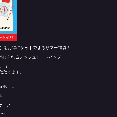
ョ）をお得にゲットできるサマー福袋！
感じられるメッシュトートバッグ
ニョ）
いただけます。
ョボーロ
ル
ケース
ャツ