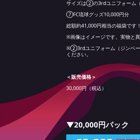
サイズは②の3rdユニフォーム
⑦FC琉球グッズ10,000円分
総額約41,000円相当の福袋です
※画像はイメージです。実物と
※②3rdユニフォーム（ジンベ
ください。
＜販売価格＞
30,000円（税込）
▼20,000円パック