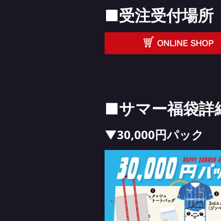
■受注受付場所
■サマー福袋詳
▼30,000円パック