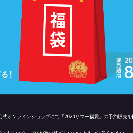
C琉球公式オンラインショップにて「2024サマー福袋」の予約販