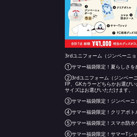
3rdユニフォーム（ジンベーニ
①サマー福袋限定！夏らしさを
②3rdユニフォーム（ジンベー
FP、GKカラーどちらかお選び
サイズはお選びいただけます。
③サマー福袋限定！ジンベーニ
④サマー福袋限定！クリアボト
⑤サマー福袋限定！スマホ防水
⑥サマー福袋限定！サマーTシ