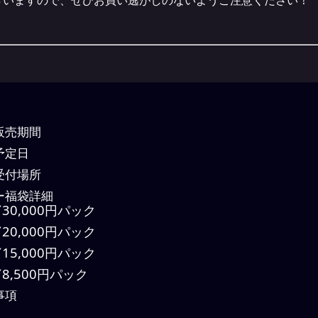
ざいますので、ぜひお買い逃がしのないようご注意ください！
販売期間
予定日
受付場所
ー福袋詳細
30,000円パック
20,000円パック
15,000円パック
8,500円パック
事項