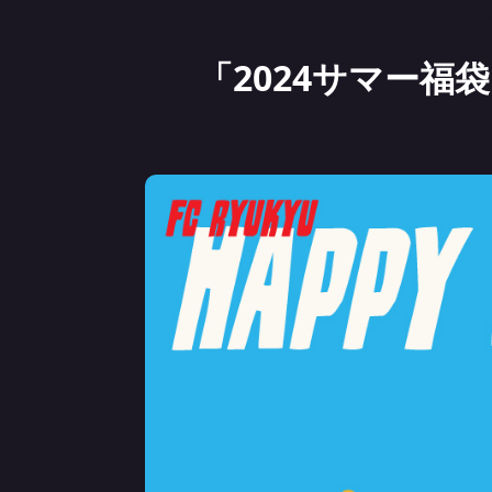
「2024サマー福