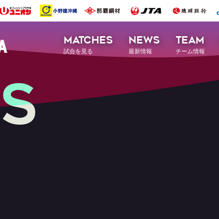
MATCHES
NEWS
TEAM
試合を見る
最新情報
チーム情報
S