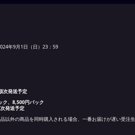
2024年9月1日（日）23：59
順次発送予定
パック、8,500円パック
順次発送予定
商品以外の商品を同時購入される場合、一番お届けが遅い受注