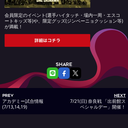
会員限定のイベント(選手ハイタッチ・場内一周・エスコ
ートキッズ等)や、限定グッズ(ジンベーニョクッション等)
が満載！
SHARE
PREV
NEXT
アカデミー試合情報
7/21(日) 奈良戦 「出前館ス
(7/13,14,19)
ペシャルデー」開催！