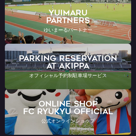
YUIMARU
Partners
ゆいまーるパートナー
PARKING RESERVATION
AT Akippa
オフィシャル予約制駐車場サービス
ONLINE SHOP
FC RYUKYU OFFICIAL
公式オンラインショップ