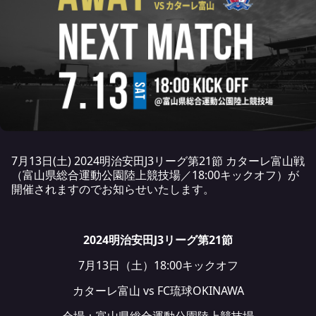
7月13日(土) 2024明治安田J3リーグ第21節 カターレ富山戦
（富山県総合運動公園陸上競技場／18:00キックオフ）が
開催されますのでお知らせいたします。
2024明治安田J3リーグ第21節
7月13日（土）18:00キックオフ
カターレ富山 vs FC琉球OKINAWA