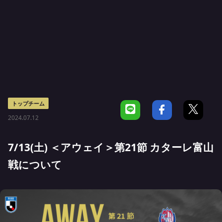
トップチーム
2024.07.12
7/13(土) ＜アウェイ＞第21節 カターレ富山
戦について