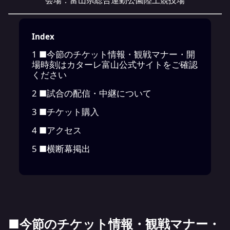
会場：富山県総合運動公園陸上競技場
Index
1
■今節のチケット情報・観戦マナー・開
場時刻はカターレ富山公式サイトをご確認
ください
2
■試合の配信・中継について
3
■チケット購入
4
■アクセス
5
■横断幕掲出
■今節のチケット情報・観戦マナー・