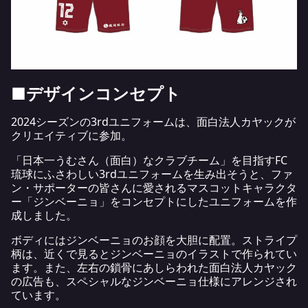
■デザインコンセプト
2024シーズンの3rdユニフォームは、面白法人カヤックが
クリエイティブに参加。
「日本一うむさん（面白）なクラブチーム」を目指すFC
琉球にふさわしい3rdユニフォームを生み出そうと、ファ
ン・サポーターの皆さんに愛されるマスコットキャラクタ
ー「ジンベーニョ」をコンセプトにしたユニフォームを作
成しました。
ボディにはジンベーニョのお顔を大胆に配置。ストライプ
柄は、近くで見るとジンベーニョのイラストで作られてい
ます。また、左右の鎖骨にあしらわれた面白法人カヤック
の広告も、スペシャルなジンベーニョ仕様にアレンジされ
ています。