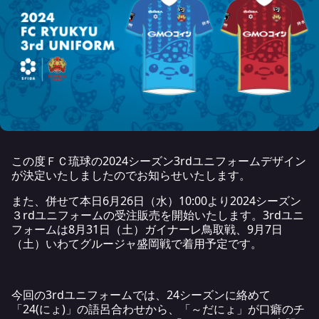
この度ＦＣ琉球の2024シーズン3rdユニフォームデザイン
が決定いたしましたのでお知らせいたします。
また、併せて本日6月26日（水）10:00より2024シーズン
３rdユニフォームの受注販売を開始いたします。3rdユニ
フォームは8月31日（土）ガイナーレ鳥取戦、9月7日
（土）いわてグルージャ盛岡戦で着用予定です。
今回の3rdユニフォームでは、24シーズンに絡めて
「24(にょ)」の語呂合わせから、「～だにょ」が口癖のチ