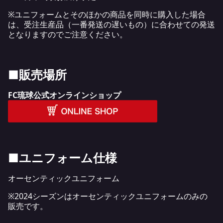
※ユニフォームとそのほかの商品を同時に購入した場合
は、受注生産品（一番発送の遅いもの）に合わせての発送
となりますのでご注意ください。
■販売場所
FC琉球公式オンラインショップ
■ユニフォーム仕様
オーセンティックユニフォーム
※2024シーズンはオーセンティックユニフォームのみの
販売です。