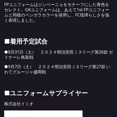
FPユニフォームはジンベーニョをモチーフにした青色を
セレクト。GKユニフォームは、あえて1st FPユニフォー
ムと同様のベンガラカラーを採用し、FC琉球らしさを強
く表現しました。
■着用予定試合
●8月31日（土） ２０２４明治安田Ｊ３リーグ第26節 ガ
イナーレ鳥取戦
●9月7日（土） ２０２４明治安田Ｊ３リーグ第27節 い
わてグルージャ盛岡戦
■ユニフォームサプライヤー
株式会社イミオ