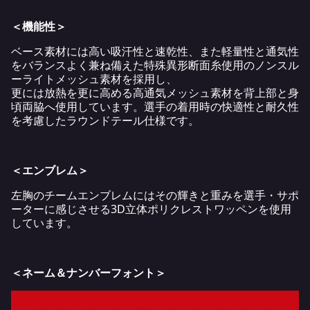
＜機能性＞
ベース素材には高い吸汗性と速乾性、また軽量性と通気性
をバランスよく兼ね備えた特殊異形断面糸使用のノンスル
ーライトメッシュ素材を採用し、
更には放熱を更に高める高通気メッシュ素材を背上部と身
頃両脇へ使用しています。選手の着用時の快適性と耐久性
を考慮したラウンドテール仕様です。
＜エンブレム＞
左胸のチームエンブレムにはその輝きと重みを選手・サポ
ーターに感じさせる3D立体ポリクレストワッペンを使用
しています。
＜ネーム＆ナンバーフォント＞