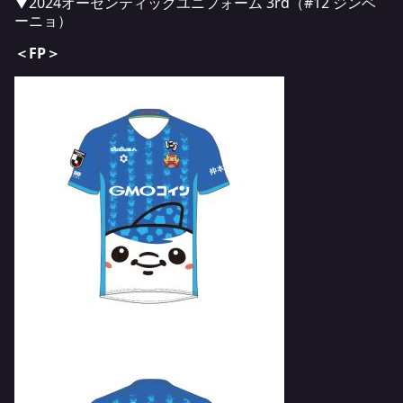
▼2024オーセンティックユニフォーム 3rd（#12 ジンベ
ーニョ）
＜FP＞