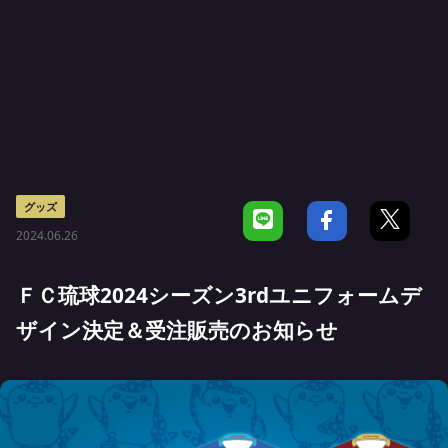
グッズ
2024.06.26
ＦＣ琉球2024シーズン3rdユニフォームデ
ザイン決定＆受注販売のお知らせ