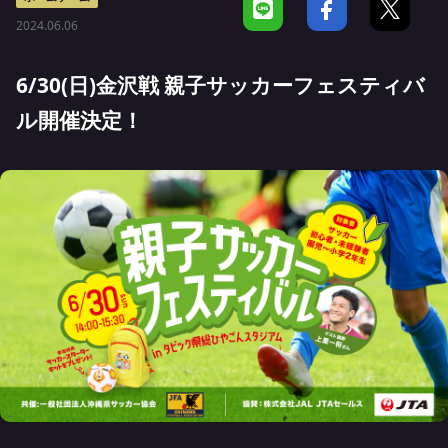
2024.06.06
6/30(日)金沢戦 親子サッカーフェスティバ
ル開催決定！