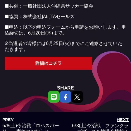
■共催：一般社団法人沖縄県サッカー協会
■協賛：株式会社JAL JTAセールス
■申込：以下の申込フォームから申請をお願いします。申
込締切は、
6月20日(木)まで
。
※当選者の皆様には6月25日(火)までにご連絡させていた
だきます。
SHARE
PREV
NEXT
6/8(土)今治戦「ロハスパー
6/8(土)今治戦 ファンクラ