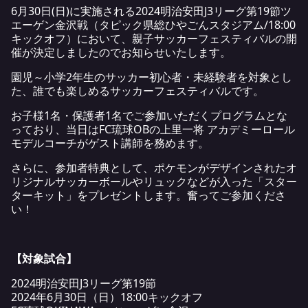
6月30日(日)に実施される2024明治安田J3リーグ第19節ツ
エーゲン金沢戦（タピック県総ひやごんスタジアム/18:00
キックオフ）において、親子サッカーフェスティバルの開
催が決定しましたのでお知らせいたします。
園児～小学2年生のサッカー初心者・未経験者を対象とし
た、誰でも楽しめるサッカーフェスティバルです。
お子様1名・保護者1名でご参加いただくプログラムとな
っており、当日はFC琉球OBの上里一将 アカデミーロール
モデルコーチがゲスト講師を務めます。
さらに、参加者特典として、ポケモンがデザインされたオ
リジナルサッカーボールやリュックなどが入った「スター
ターキット」をプレゼントします。奮ってご参加くださ
い！
【対象試合】
2024明治安田J3リーグ第19節
2024年6月30日（日）18:00キックオフ