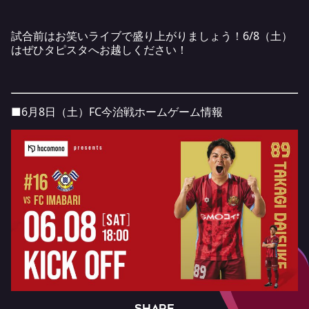
試合前はお笑いライブで盛り上がりましょう！6/8（土）
はぜひタピスタへお越しください！
■6月8日（土）FC今治戦ホームゲーム情報
SHARE