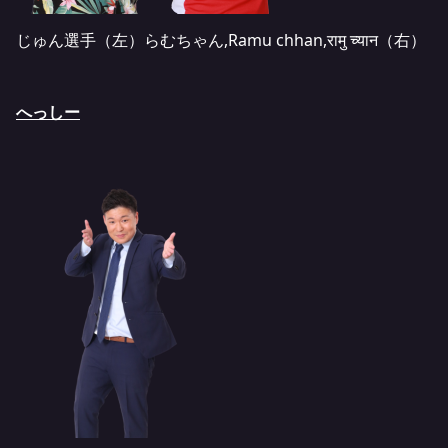
じゅん選手（左）らむちゃん,Ramu chhan,रामु च्यान（右）
へっしー