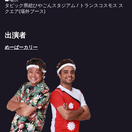
タピック県総ひやごんスタジアム / トランスコスモス ス
クエア(場外ブース)
出演者
めーばーカリー