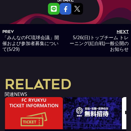
PREV
NEXT
「みんなのFC琉球会議」開
5/26(日)トップチーム トレ
催および参加者募集につい
ーニング(紅白戦)一般公開の
て(5/29)
お知らせ
RELATED
関連NEWS