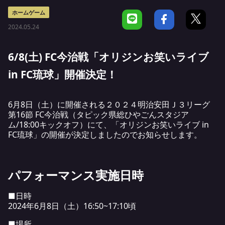
ホームゲーム
2024.05.24
6/8(土) FC今治戦「オリジンお笑いライブ
in FC琉球」開催決定！
6月8日（土）に開催される２０２４明治安田Ｊ３リーグ
第16節 FC今治戦（タピック県総ひやごんスタジア
ム/18:00キックオフ）にて、「オリジンお笑いライブ in
FC琉球」の開催が決定しましたのでお知らせします。
パフォーマンス実施日時
■日時
2024年6月8日（土）16:50~17:10頃
■場所