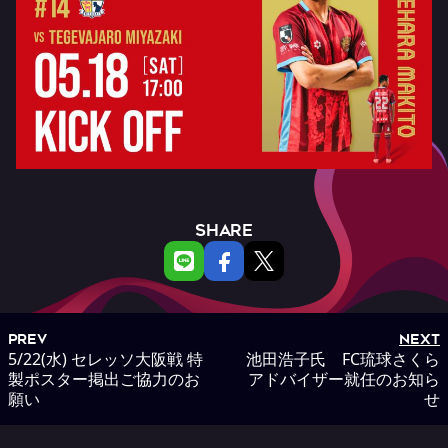
SHARE
PREV
NEXT
5/22(水) セレッソ大阪戦 特
池田浩子氏 FC琉球さくら
製ポスター掲出ご協力のお
アドバイザー就任のお知ら
願い
せ