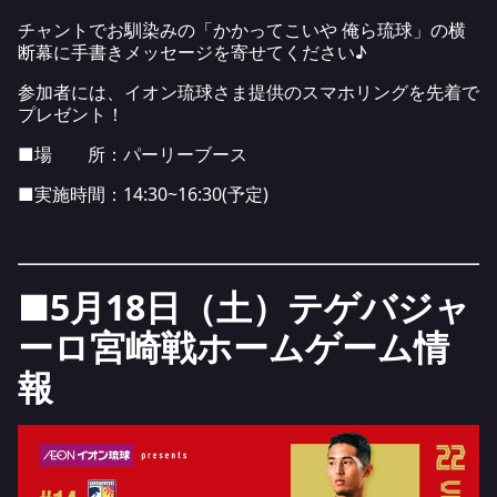
チャントでお馴染みの「かかってこいや 俺ら琉球」の横
断幕に手書きメッセージを寄せてください♪
参加者には、イオン琉球さま提供のスマホリングを先着で
プレゼント！
■場 所：パーリーブース
■実施時間：14:30~16:30(予定)
■5月18日（土）テゲバジャ
ーロ宮崎戦ホームゲーム情
報