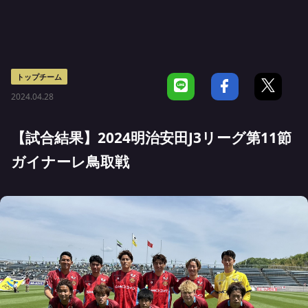
トップチーム
2024.04.28
【試合結果】2024明治安田J3リーグ第11節
ガイナーレ鳥取戦