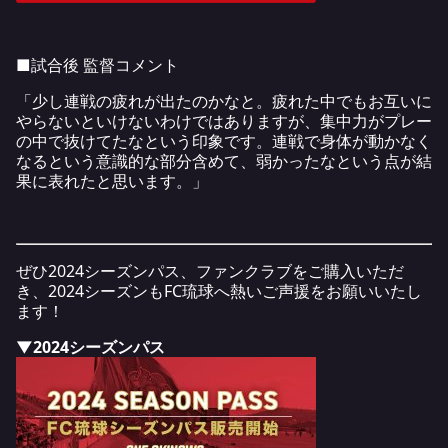
■試合後 監督コメント
「少し連戦の疲れが出たのかなと。疲れた中でもお互いに
やらないといけないわけではありますが、集中力がプレー
の中で抜けてたなという印象です。連戦で身体が動かなく
なるという意識的な部分含めて、弱かったなという点が結
果に表れたと思います。」
ぜひ2024シーズンパス、ファンクラブをご購入いただ
き、2024シーズンもFC琉球へ熱いご声援をお願いいたし
ます！
▼2024シーズンパス