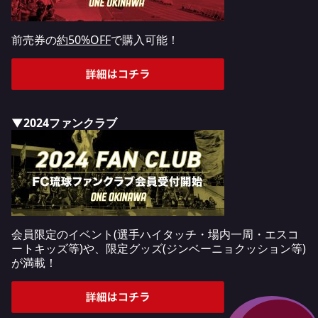
前売券の
約50%OFF
で購入可能！
▼2024ファンクラブ
会員限定のイベント(選手ハイタッチ・場内一周・エスコ
ートキッズ等)や、限定グッズ(ジンベーニョクッション等)
が満載！