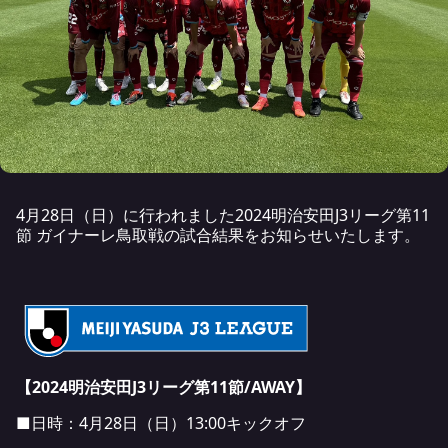
4月28日（日）に行われました2024明治安田J3リーグ第11
節 ガイナーレ鳥取戦の試合結果をお知らせいたします。
【2024明治安田J3リーグ第11節/AWAY】
■日時：4月28日（日）13:00キックオフ