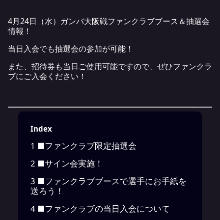
4月24日（水）ガンバ大阪戦ファンクラブブース＆抽選会
情報！
当日入会でも抽選会の参加が可能！
また、招待券も当日ご使用可能ですので、ぜひファンクラ
ブにご入会ください！
Index
1
■ファンクラブ限定抽選会
2
■サイン会実施！
3
■ファンクラブブースで選手にお手紙を
送ろう！
4
■ファンクラブの当日入会について