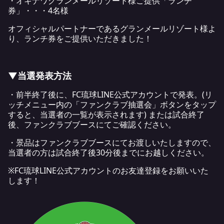
・オキナワグランメールリゾート様ご提供「ランチ
券」・・・4名様
オフィシャルパートナーであるグランメールリゾート様よ
り、ランチ券をご提供いただきました！
▼当選発表方法
・前半終了後に、FC琉球LINE公式アカウントで発表。(リ
ッチメニュー内の「ファンクラブ抽選会」ボタンをタップ
すると、当選者の一覧が表示されます) または試合終了
後、ファンクラブブースにてご確認ください。
・景品はファンクラブブースにてお渡しいたしますので、
当選者の方は試合終了後30分後までにお越しください。
※FC琉球LINE公式アカウントのお友達登録をお願いいた
します！