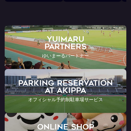
YUIMARU
Partners
ゆいまーるパートナー
PARKING RESERVATION
AT Akippa
オフィシャル予約制駐車場サービス
ONLINE SHOP