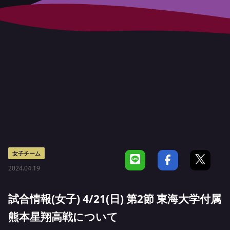
女子チーム
2024.04.19
試合情報(女子) 4/21(日) 第2節 東海大学付属
熊本星翔高戦について