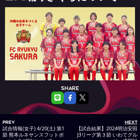
SHARE
PREV
NEXT
試合情報(女子) 4/20(土) 第1
【試合結果】2024明治安田
節 熊本ルネサンスフットボ
J3リーグ第３節 いわてグル