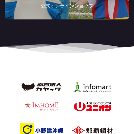
公式オンラインショップ