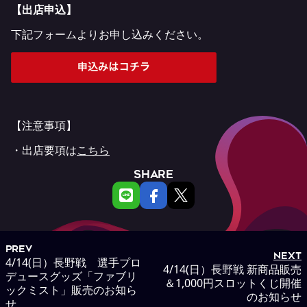
【出店申込】
下記フォームよりお申し込みください。
【注意事項】
・出店要項は
こちら
SHARE
PREV
NEXT
4/14(日）長野戦 選手プロ
4/14(日）長野戦 新商品販売
デュースグッズ「ファブリ
＆1,000円スロットくじ開催
ックミスト」販売のお知ら
のお知らせ
せ