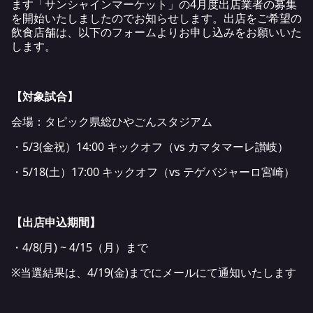
ます「サンシャインマーケット」の4月度出店業者の募集
を開始いたしましたのでお知らせします。出店をご希望の
飲食店舗は、以下のフォームよりお申し込みをお願いいた
します。
【対象試合】
会場：タピック県総ひやごんスタジアム
・5/3(金祝）14:00 キックオフ（vs カマタマーレ讃岐）
・5/18(土）17:00 キックオフ（vs テゲバジャーロ宮崎）
【出店申込期間】
・4/8(月) ~ 4/15（月）まで
※当選結果は、4/19(金)までにメールにて通知いたします