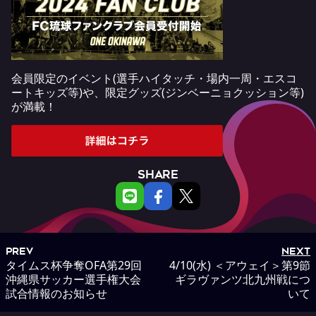
会員限定のイベント(選手ハイタッチ・場内一周・エスコ
ートキッズ等)や、限定グッズ(ジンベーニョクッション等)
が満載！
SHARE
PREV
NEXT
タイムス杯争奪OFA第29回
4/10(水) ＜アウェイ＞第9節
沖縄県サッカー選手権大会
ギラヴァンツ北九州戦につ
試合情報のお知らせ
いて