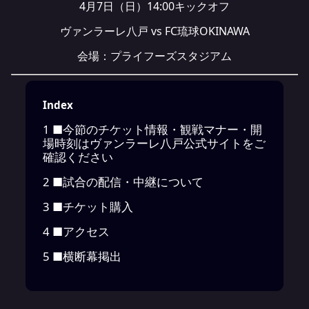
4月7日（日）14:00キックオフ
ヴァンラーレ八戸 vs FC琉球OKINAWA
会場：プライフーズスタジアム
Index
1
■今節のチケット情報・観戦マナー・開
場時刻はヴァンラーレ八戸公式サイトをご
確認ください
2
■試合の配信・中継について
3
■チケット購入
4
■アクセス
5
■横断幕掲出