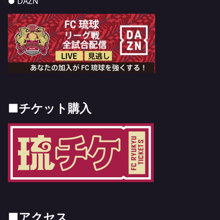
● DAZN
■チケット購入
■アクセス