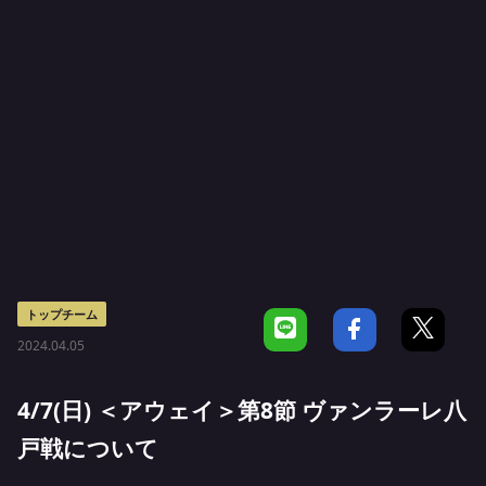
トップチーム
2024.04.05
4/7(日) ＜アウェイ＞第8節 ヴァンラーレ八
戸戦について