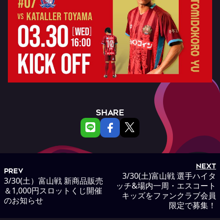
SHARE
NEXT
PREV
3/30(土)富山戦 選手ハイタ
3/30(土）富山戦 新商品販売
ッチ&場内一周・エスコート
＆1,000円スロットくじ開催
キッズをファンクラブ会員
のお知らせ
限定で募集！