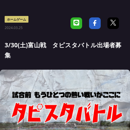
ホームゲーム
2024.03.25
3/30(土)富山戦 タピスタバトル出場者募
集