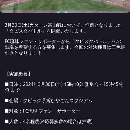
3月30日(土)カターレ富山戦において、恒例となりました
「タピスタバトル」を開催いたします。
FC琉球ファン・サポーターから「タピスタバトル」への
出場を希望する方を募集します。今回の対決種目は三色綱
引きとなります！
【実施概要】
■日時：2024年3月30日(土) 15時10分頃 集合～15時45分
頃 まで
■会場：タピック県総ひやごんスタジアム
■対象：FC琉球 ファン・サポーター
■人数：4名程度(※応募多数の場合は抽選)