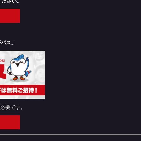
ください。
夢パス」
が必要です。