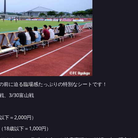
目の前に迫る臨場感たっぷりの特別なシートです！
戦、3/30富山戦
以下＝2,000円）
18歳以下＝1,000円）