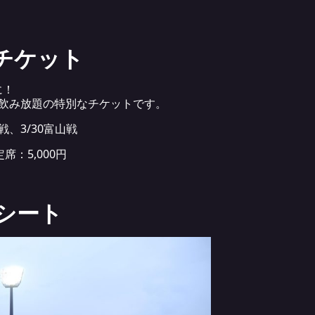
チケット
に！
ら飲み放題の特別なチケットです。
戦、3/30富山戦
席：5,000円
シート