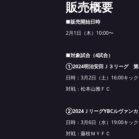
販売概要
■販売開始日時
2月1日（木）10:00〜
■対象試合（4試合）
①2024明治安田Ｊ３リーグ 第
日時：3月2日（土）16:00キッ
対戦：松本山雅ＦＣ
②2024ＪリーグYBCルヴァンカ
日時：3月6日（水）19:00キッ
対戦：藤枝ＭＹＦＣ