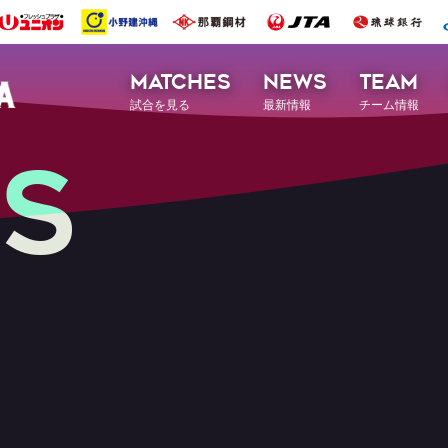
MATCHES
NEWS
TEAM
試合を見る
最新情報
チーム情報
S