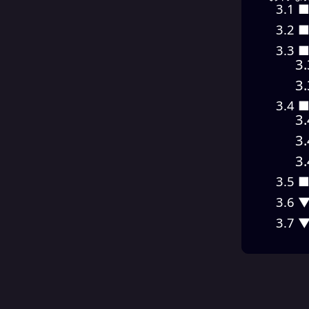
3.1
■
3.2
■
3.3
■
3.
3.
3.4
■
3.
3.
3.
3.5
■
3.6
▼
3.7
▼