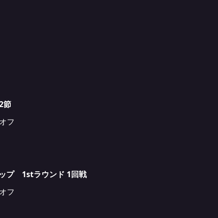
2節
クオフ
ップ 1stラウンド 1回戦
クオフ