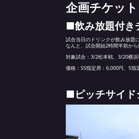
企画チケット
■飲み放題付き
試合当日のドリンクが飲み放題
なんと、試合開始2時間半前か
対象試合：3/2松本戦、3/20横浜
価格：SS指定席：6,000円、S指定
■ピッチサイド