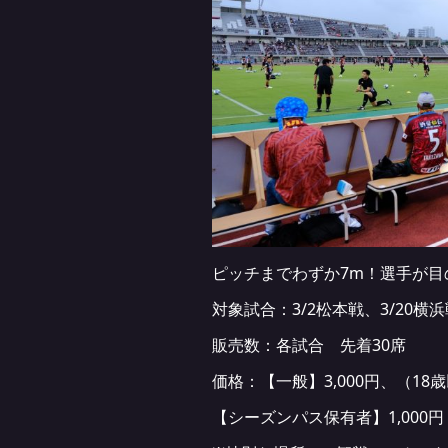
ピッチまでわずか7m！選手が
対象試合：3/2松本戦、3/20横浜
販売数：各試合 先着30席
価格：【一般】3,000円、（18歳
【シーズンパス保有者】1,000円（