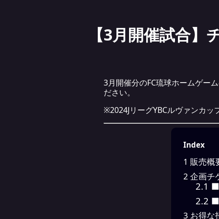
【3月開催試合】
3月開催分のFC琉球ホームゲー
ださい。
※2024JリーグYBCルヴァン
Index
1
販売概
2
企画チ
2.1
■
2.2
■
3
お得な