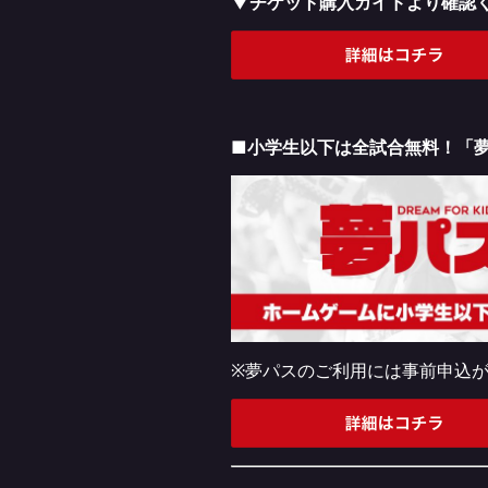
▼チケット購入ガイドより確認
■小学生以下は全試合無料！「
※夢パスのご利用には事前申込