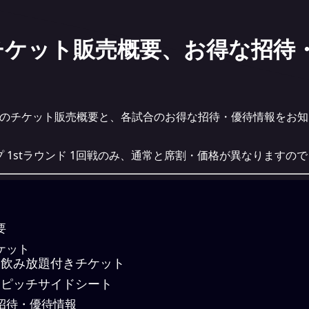
チケット販売概要、お得な招待
ムのチケット販売概要と、各試合のお得な招待・優待情報をお
カップ 1stラウンド 1回戦のみ、通常と席割・価格が異なります
要
ケット
飲み放題付きチケット
ピッチサイドシート
招待・優待情報