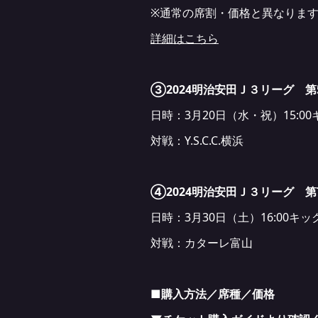
※通常の席割・価格と異なりま
詳細はこちら
③2024明治安田Ｊ３リーグ 第
日時：3月20日（水・祝）15:0
対戦：Y.S.C.C.横浜
④2024明治安田Ｊ３リーグ 第
日時：3月30日（土）16:00キッ
対戦：カターレ富山
■購入方法／席種／価格