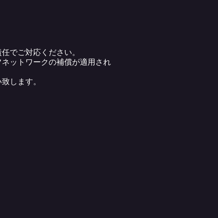
責任でご対応ください。
フネットワークの補償が適用され
い致します。