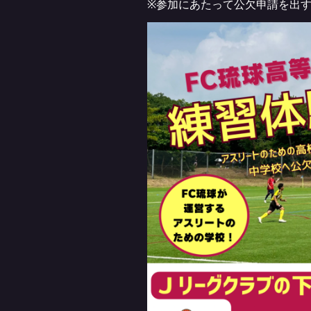
※参加にあたって公欠申請を出