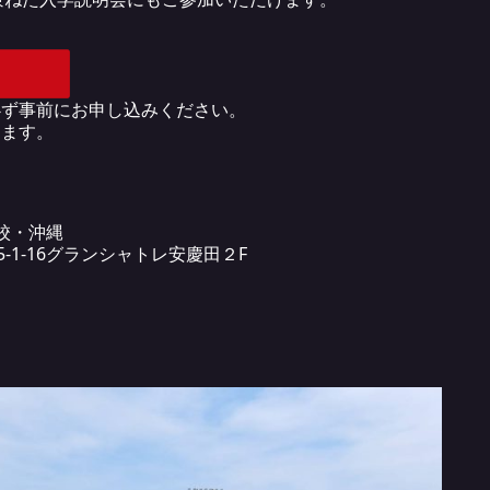
必ず事前にお申し込みください。
します。
校・沖縄
田5-1-16グランシャトレ安慶田２F