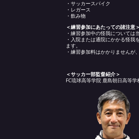
・サッカースパイク
・レガース
・飲み物
＜練習参加にあたっての諸注意
・練習参加中の怪我については
・入院または通院にかかる怪我
ます。
・練習参加料はかかりませんが
＜サッカー部監督紹介＞
FC琉球高等学院 鹿島朝日高等