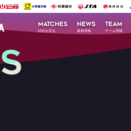
MATCHES
NEWS
TEAM
試合を見る
最新情報
チーム情報
S