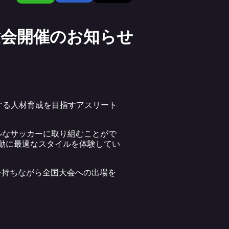
験会開催のお知らせ
躍する人材育成を目指すアスリート
ルなサッカーに取り組むことがで
活動に最適なスタイルを体験してい
を持ちながら全国大会への出場を