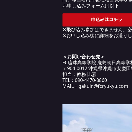
お申し込みフォームは以下
※飛び込み参加はできません。
※お申し込み後に詳細をお送り
＜お問い合わせ先＞
FC琉球高等学院 鹿島朝日高等学
〒904-0012 沖縄県沖縄市安慶
担当：教務 比嘉
TEL：090-4470-8860
MAIL：gakuin@fcryukyu.com