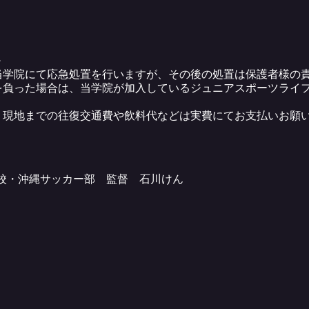
＞
当学院にて応急処置を行いますが、その後の処置は保護者様の
を負った場合は、当学院が加入しているジュニアスポーツライ
、現地までの往復交通費や飲料代などは実費にてお支払いお願
学校・沖縄サッカー部 監督 石川けん