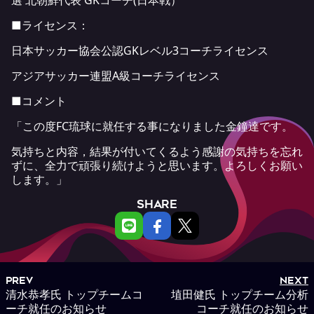
選 北朝鮮代表 GKコーチ(日本戦）
■ライセンス：
日本サッカー協会公認GKレベル3コーチライセンス
アジアサッカー連盟A級コーチライセンス
■コメント
「この度FC琉球に就任する事になりました金鐘達です。
気持ちと内容，結果が付いてくるよう感謝の気持ちを忘れ
ずに、全力で頑張り続けようと思います。よろしくお願い
します。」
SHARE
PREV
NEXT
清水恭孝氏 トップチームコ
埴田健氏 トップチーム分析
ーチ就任のお知らせ
コーチ就任のお知らせ