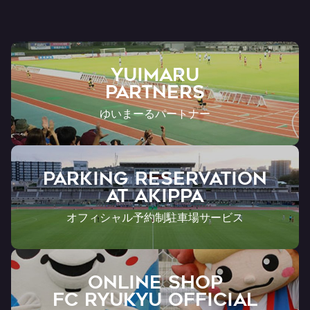
YUIMARU
Partners
ゆいまーるパートナー
PARKING RESERVATION
AT Akippa
オフィシャル予約制駐車場サービス
ONLINE SHOP
FC RYUKYU OFFICIAL