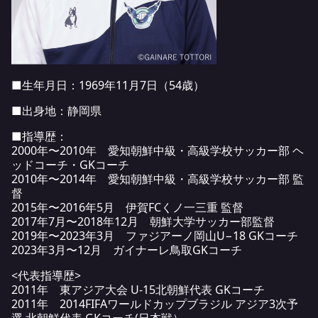
■生年月日：1969年11月7日（54歳）
■出身地：静岡県
■指導歴：
2000年〜2010年 愛知朝鮮中級・高級学校サッカー部 ヘ
ッドコーチ・GKコーチ
2010年〜2014年 愛知朝鮮中級・高級学校サッカー部 監
督
2015年〜2016年5月 伊賀FCくノ一三重 監督
2017年7月〜2018年12月 朝鮮大学サッカー部監督
2019年〜2023年3月 ファジアーノ岡山U−18 GKコーチ
2023年3月〜12月 ガイナーレ鳥取GKコーチ
<代表指導歴>
2011年 東アジア大会 U-15北朝鮮代表 GKコーチ
2011年 2014FIFAワールドカップブラジル アジア3次予