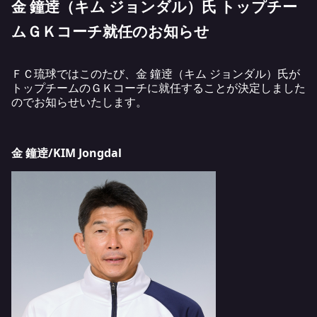
金 鐘逹（キム ジョンダル）氏 トップチー
ムＧＫコーチ就任のお知らせ
ＦＣ琉球ではこのたび、金 鐘逹（キム ジョンダル）氏が
トップチームのＧＫコーチに就任することが決定しました
のでお知らせいたします。
金 鐘逹/KIM Jongdal