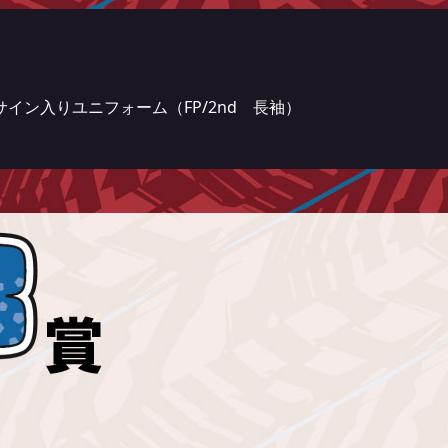
サイン入りユニフォーム（FP/2nd 長袖）