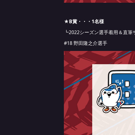
★B賞・・・1名様
┗2022シーズン選手着用＆直筆
#18 野田隆之介選手