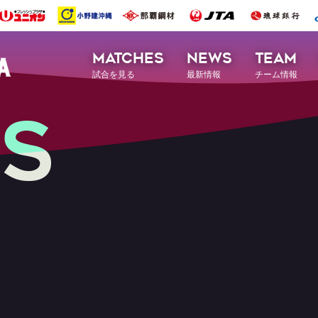
MATCHES
NEWS
TEAM
試合を見る
最新情報
チーム情報
S