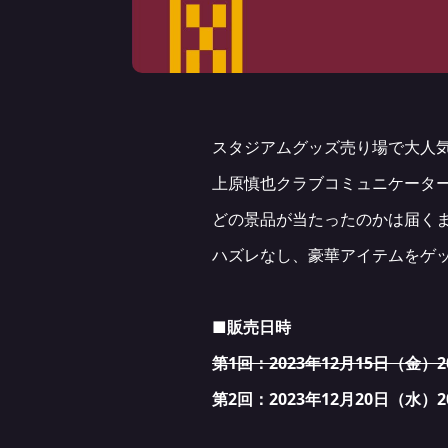
スタジアムグッズ売り場で大人気
上原慎也クラブコミュニケータ
どの景品が当たったのかは届く
ハズレなし、豪華アイテムをゲ
■販売日時
第1回：2023年12月15日（金）20
第2回：2023年12月20日（水）20