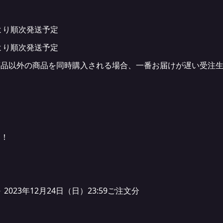
）より順次発送予定
）より順次発送予定
商品以外の商品を同時購入される場合、一番お届けが遅い受注
す！
～ 2023年12月24日（日）23:59ご注文分