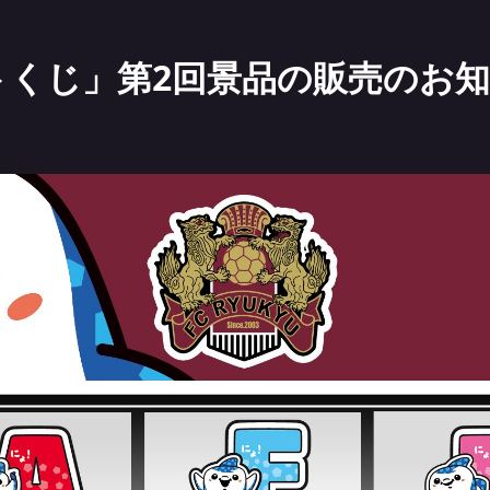
ットくじ」第2回景品の販売のお