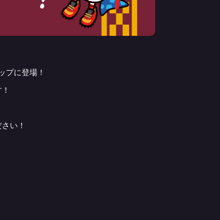
ョップに登場！
す！
ださい！