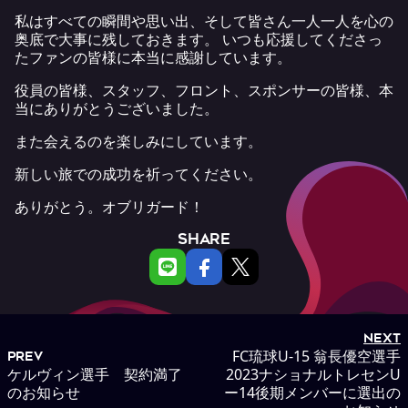
私はすべての瞬間や思い出、そして皆さん一人一人を心の
奥底で大事に残しておきます。 いつも応援してくださっ
たファンの皆様に本当に感謝しています。
役員の皆様、スタッフ、フロント、スポンサーの皆様、本
当にありがとうございました。
また会えるのを楽しみにしています。
新しい旅での成功を祈ってください。
ありがとう。オブリガード！
SHARE
NEXT
FC琉球U-15 翁長優空選手
PREV
ケルヴィン選手 契約満了
2023ナショナルトレセンU
のお知らせ
ー14後期メンバーに選出の