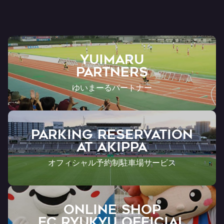
YUIMARU
Partners
ゆいまーるパートナー
PARKING RESERVATION
AT Akippa
オフィシャル予約制駐車場サービス
ONLINE SHOP
FC RYUKYU OFFICIAL