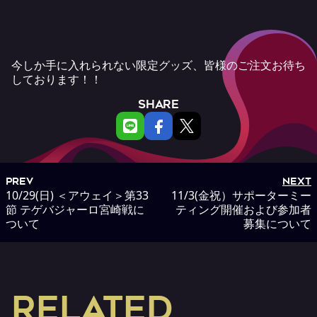
今しか手に入れられない限定グッズ、皆様のご注文お待ち
しております！！
SHARE
PREV
NEXT
10/29(日) ＜アウェイ＞第33
11/3(金祝）サポーターミー
節 テゲバジャーロ宮崎戦に
ティング開催および参加者
ついて
募集について
RELATED