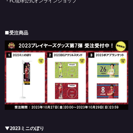
・
FC琉球公式オンラインショップ
■受注商品
▼2023ミニのぼり