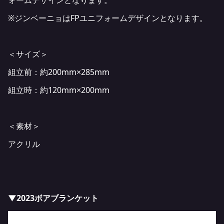
※ジンベーニョはFPユニフォームデザインとなります。
＜サイズ＞
組立前：約200mm×285mm
組立時：約120mm×200mm
＜素材＞
アクリル
▼2023ボアブランケット