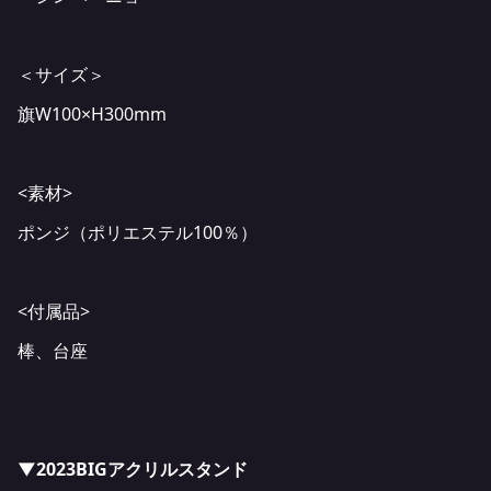
＜サイズ＞
旗W100×H300mm
<素材>
ポンジ（ポリエステル100％）
<付属品>
棒、台座
▼2023BIGアクリルスタンド