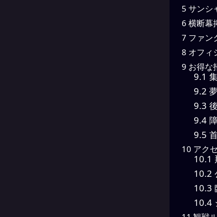
5
サンシ
6
横断幕
7
ファン
8
オフィ
9
お得な
9.1
集
9.2
夢
9.3
後
9.4
障
9.5
首
10
アク
10.1
10.2
10.3
10.4
11
観戦ル