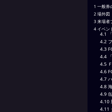
1
一般券
2
場外図
3
来場者
4
イベン
4.1
「
4.2
フ
4.3
F
4.4
「
4.5
Ｆ
4.6
F
4.7
ハ
4.8
海
4.9
缶
4.10
4.11