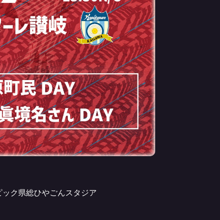
タピック県総ひやごんスタジア