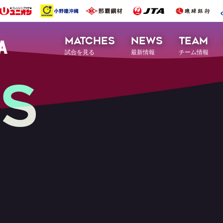
MATCHES
NEWS
TEAM
試合を見る
最新情報
チーム情報
S