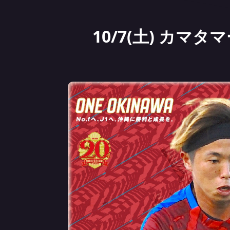
10/7(土) カ