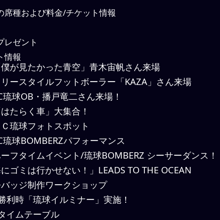
の席種および料金/チケット情報
プレゼント
ト情報
僕が見たかった青空」青木宙帆さん来場
リースタイルフットボーラー「KAZA」さん来場
C琉球OB・播戸竜二さん来場！
はたらく車」大集合！
Ｃ琉球フォトスポット
C琉球BOMBERZパフォーマンス
ーフタイムイベント/琉球BOMBERZ シーサーダンス！
にゴミは行かせない！」LEADS TO THE OCEAN
バッジ制作ワークショップ
勝利時「琉球イルミナー」実施！
タイムテーブル