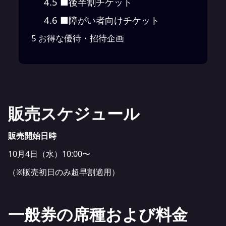
4.5
■後半割チケット
4.6
■障がい者向けチケット
5
お得な優待・招待企画
販売スケジュール
販売開始日時
10月4日（水）10:00〜
（※販売初日のみ超早割適用）
一般券の席種および料金