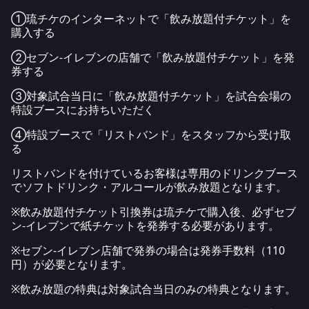
①琉チケのインターネットで「飲み放題付チケット」を
購入する
②セブン‐イレブンの店舗で「飲み放題付チケット」を発
券する
③対象試合当日に「飲み放題付チケット」を試合会場の
特設ブースにお持ちいただく
④特設ブースで「リストバンド」をスタッフから受け取
る
リストバンドを付けているお客様は専用のドリンクブース
でソフトドリンク・アルコールが飲み放題となります。
※飲み放題付チケット引換券は琉チケで購入後、必ずセブ
ン‐イレブンで紙チケットを発券する必要があります。
※セブン-イレブン店舗で発券の場合は発券手数料（110
円）が必要となります。
※飲み放題の特典は対象試合当日のみの特典となります。