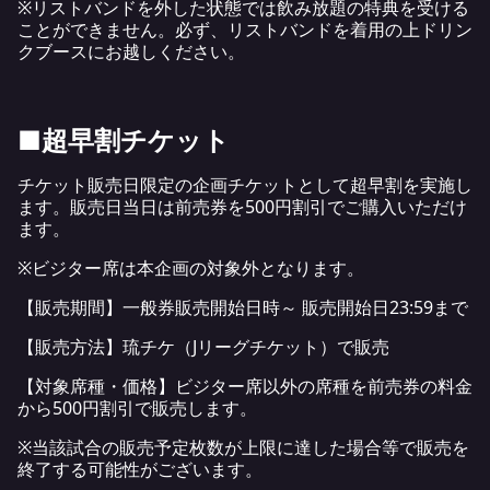
※リストバンドを外した状態では飲み放題の特典を受ける
ことができません。必ず、リストバンドを着用の上ドリン
クブースにお越しください。
■超早割チケット
チケット販売日限定の企画チケットとして超早割を実施し
ます。販売日当日は前売券を500円割引でご購入いただけ
ます。
※ビジター席は本企画の対象外となります。
【販売期間】一般券販売開始日時～ 販売開始日23:59まで
【販売方法】琉チケ（Jリーグチケット）で販売
【対象席種・価格】ビジター席以外の席種を前売券の料金
から500円割引で販売します。
※当該試合の販売予定枚数が上限に達した場合等で販売を
終了する可能性がございます。