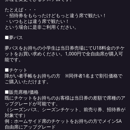
たとえば・・・
・招待券をもらったけどもっと違う席で観たい！
・いつもとは違う席で観たい！
という場合に是非ご利用ください。
■夢パス
夢パスをお持ちの小学生は当日券売場にてU18料金のチケ
ットをお買い求めください。1,000円で全自由席が購入可
能です。
■チケット
障がい者手帳をお持ちの方 ※同伴者1名まで割引価格で
ご購入いただけます。
■販売席種/価格
既にチケットをお持ちのお客様は当日券の差額で席種のア
ップグレードが可能です。
（シーズンパス、シーズンチケット、前売り券、招待券が
対象です）
例：ホームサイド席のチケットをお持ちの方でメインSA
自由席にアップグレード