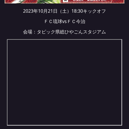
2023年10月21日（土）18:30キックオフ
ＦＣ琉球vsＦＣ今治
会場：タピック県総ひやごんスタジアム