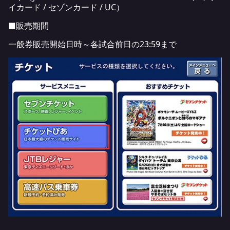
イカード / セゾンカード / UC）
■販売期間
一般券販売開始日時～各試合前日の23:59まで