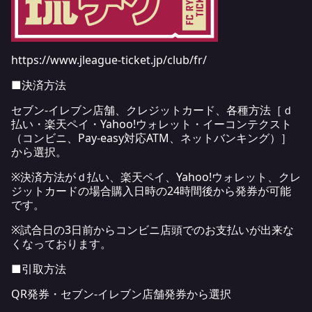
https://www.jleague-ticket.jp/club/fr/
■決済方法
セブン-イレブン店舗、クレジットカード、各種方法［ｄ
払い・楽天ペイ・Yahoo!ウォレット・イーコンテクスト
（コンビニ、Pay-easy対応ATM、ネットバンキング）］
から選択。
※決済方法がｄ払い、楽天ペイ、Yahoo!ウォレット、クレ
ジットカードの場合購入日時の24時間後から発券が可能
です。
※試合日の3日前からコンビニ店頭でのお支払いが出来な
くなっております。
■引取方法
QR発券・セブン-イレブン店舗発券から選択