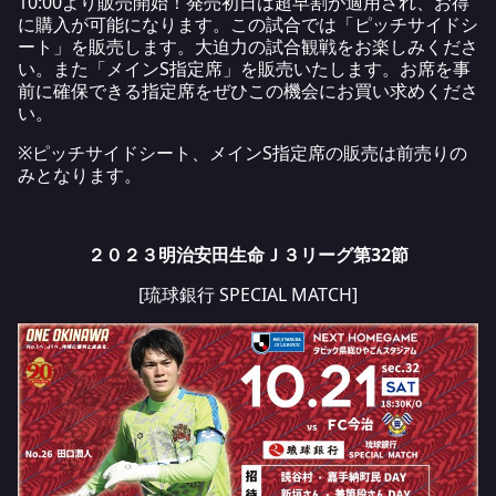
10:00より販売開始！発売初日は超早割が適用され、お得
に購入が可能になります。この試合では「ピッチサイドシ
ート」を販売します。大迫力の試合観戦をお楽しみくださ
い。また「メインS指定席」を販売いたします。お席を事
前に確保できる指定席をぜひこの機会にお買い求めくださ
い。
※ピッチサイドシート、メインS指定席の販売は前売りの
みとなります。
２０２３明治安田生命Ｊ３リーグ第32節
[琉球銀行 SPECIAL MATCH]