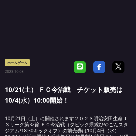
ホームゲーム
2023.10.03
10/21(土） ＦＣ今治戦 チケット販売は
10/4(水）10:00開始！
10月21日（土）に開催されます２０２３明治安田生命Ｊ
３リーグ第32節 ＦＣ今治戦（タピック県総ひやごんスタ
ジアム/18:30キックオフ）の前売券は10月4日（水）