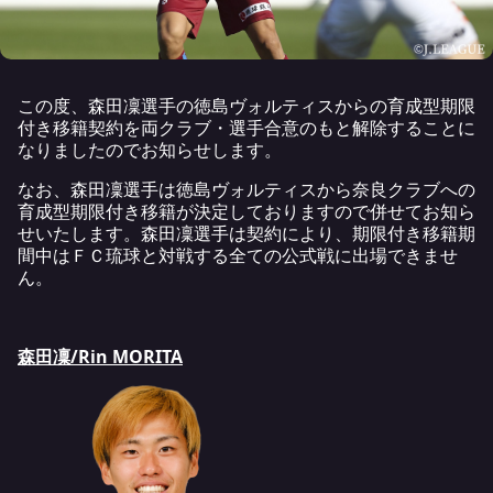
この度、森田凜選手の徳島ヴォルティスからの育成型期限
付き移籍契約を両クラブ・選手合意のもと解除することに
なりましたのでお知らせします。
なお、森田凜選手は徳島ヴォルティスから奈良クラブへの
育成型期限付き移籍が決定しておりますので併せてお知ら
せいたします。森田凜選手は契約により、期限付き移籍期
間中はＦＣ琉球と対戦する全ての公式戦に出場できませ
ん。
森田凜/Rin MORITA