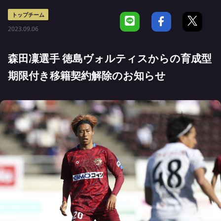
トップチーム
2023.09.06
森田凜選手 徳島ヴォルティスからの育成型
期限付き移籍契約解除のお知らせ