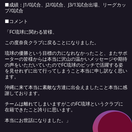
■成績：J1/0試合、J2/0試合、J3/13試合出場、リーグカッ
プ/0試合
■コメント
「FC琉球に関わる皆様、
この度奈良クラブに戻ることになりました。
琉球の優勝という目標の力になれなかったこと、またサポ
ーターの皆様からは本当に沢山の温かいメッセージや期待
の声をいただいていたのでFC琉球のピッチで活躍する姿
を見せれずに出て行ってしまうこと本当に申し訳なく思い
ます。
沖縄に来て本当に素敵な方達に出会えましたこと本当に感
謝しております。
チームは離れてしまいますがこのFC琉球というクラブに
在籍できたこと誇りに思います。
本当にお世話になりました。」