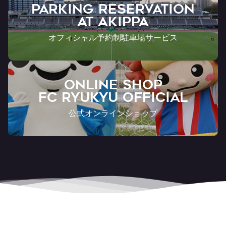
PARKING RESERVATION
AT Akippa
オフィシャル予約制駐車場サービス
ONLINE SHOP
FC RYUKYU OFFICIAL
公式オンラインショップ