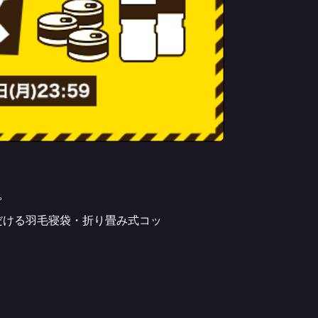
。
だける羽毛寝袋・折り畳み式コッ