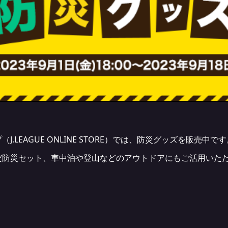
.LEAGUE ONLINE STORE）では、防災グッズを販売中です
だ防災セット、車中泊や登山などのアウトドアにもご活用いた