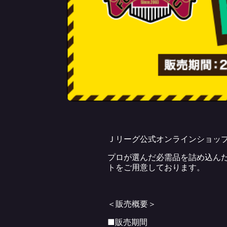
Ｊリーグ公式オンラインショップ（J
プロが選んだ必需品を詰め込ん
トをご用意しております。
＜販売概要＞
■販売期間