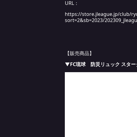
URL：
https://store.jleague.jp/c
sort=2&sb=2023/202309_jleag
【販売商品】
▼FC琉球 防災リュック スタ