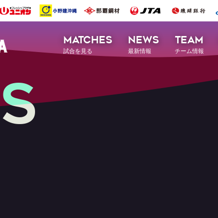
MATCHES
NEWS
TEAM
試合を見る
最新情報
チーム情報
S