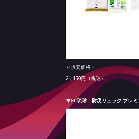
＜販売価格＞
21,450円（税込）
▼FC琉球 防災リュック プレ