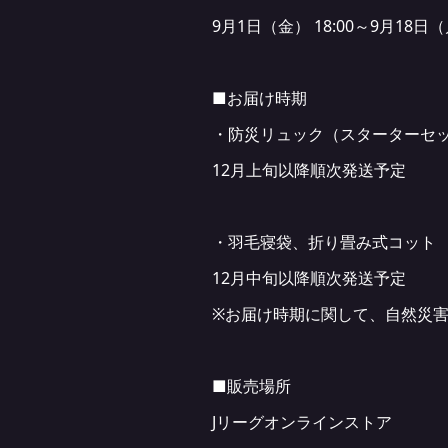
9月1日（金） 18:00～9月18日（
■お届け時期
・防災リュック（スターターセ
12月上旬以降順次発送予定
・羽毛寝袋、折り畳み式コット
12月中旬以降順次発送予定
※お届け時期に関して、自然災
■販売場所
Jリーグオンラインストア