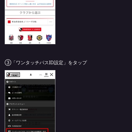
③「ワンタッチパスID設定」をタップ