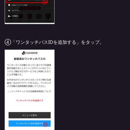
④「ワンタッチパスIDを追加する」をタップ。