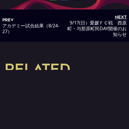
NEXT
PREV
9/17(日）愛媛ＦＣ戦 西原
アカデミー試合結果（8/24-
町・与那原町民DAY開催のお
27）
知らせ
RELATED
関連NEWS
2026.08.07
ホームゲームホー
2026.08.07
ホームゲーム
ムタウン