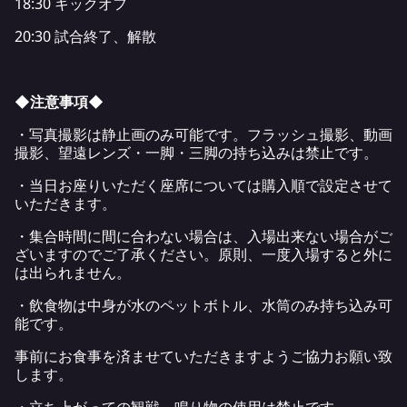
18:30 キックオフ
20:30 試合終了、解散
◆注意事項◆
・写真撮影は静止画のみ可能です。フラッシュ撮影、動画
撮影、望遠レンズ・一脚・三脚の持ち込みは禁止です。
・当日お座りいただく座席については購入順で設定させて
いただきます。
・集合時間に間に合わない場合は、入場出来ない場合がご
ざいますのでご了承ください。原則、一度入場すると外に
は出られません。
・飲食物は中身が水のペットボトル、水筒のみ持ち込み可
能です。
事前にお食事を済ませていただきますようご協力お願い致
します。