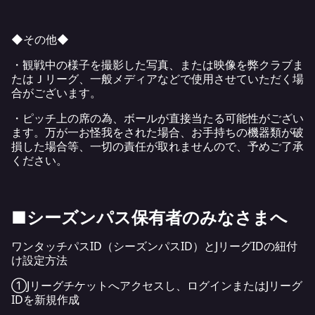
◆その他◆
・観戦中の様子を撮影した写真、または映像を弊クラブま
たはＪリーグ、一般メディアなどで使用させていただく場
合がございます。
・ピッチ上の席の為、ボールが直接当たる可能性がござい
ます。万が一お怪我をされた場合、お手持ちの機器類が破
損した場合等、一切の責任が取れませんので、予めご了承
ください。
■シーズンパス保有者のみなさまへ
ワンタッチパスID（シーズンパスID）とJリーグIDの紐付
け設定方法
①Jリーグチケットへアクセスし、ログインまたはJリーグ
IDを新規作成