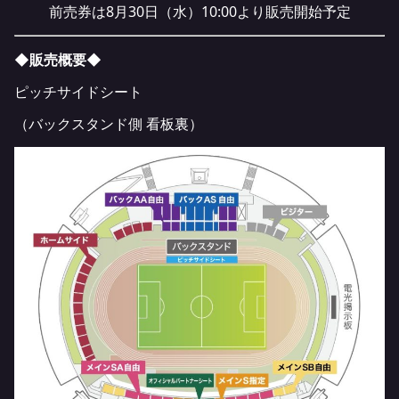
前売券は8月30日（水）10:00より販売開始予定
◆販売概要◆
ピッチサイドシート
（バックスタンド側 看板裏）