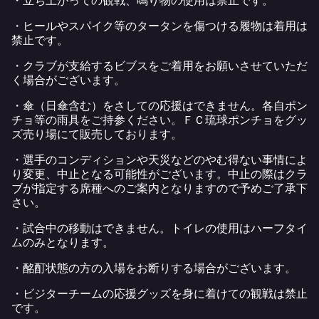
・立ち上がっての観戦、鳴り物の使用は禁止です。
・ヒールやスパイク等のタータンを傷つける履物は着用は
禁止です。
・クラブが支給するビブスをご着用をお願いさせていただ
く場合がございます。
・傘（日傘含む）をさしての応援はできません。各自ポン
チョ等の雨具をご持参ください。ＦＣ琉球ポンチョをグッ
ズ売り場にて販売しております。
・選手のコンディションや天災などのやむ得ない事情によ
り変更、中止となる可能性がございます。中止の際はクラ
ブが指定する席種へのご案内となりますので予めご了承下
さい。
・試合中の移動はできません。トイレの使用はハーフタイ
ムのみとなります。
・酩酊状態の方の入場をお断りする場合がございます。
・ビジターチームの応援グッズを身に着けての観戦は禁止
です。