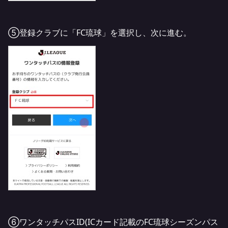
⑤登録クラブに「FC琉球」を選択し、次に進む。
⑥ワンタッチパスID(ICカード記載のFC琉球シーズンパス