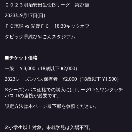
２０２３明治安田生命J3リーグ 第27節
2023年9月17日(日)
ＦＣ琉球 vs 愛媛ＦＣ 18:30キックオフ
タピック県総ひやごんスタジアム
■チケット価格
一般 ￥3,000（18歳以下 ¥2,000）
2023シーズンパス保有者 ¥2,000（18歳以下 ¥1,500）
※シーズンパス価格での購入にはJリーグIDとワンタッチ
パスIDの連携が必要です。
設定方法は本ページ最下部を参照ください。
※小学生以上対象。未就学児は入場不可。