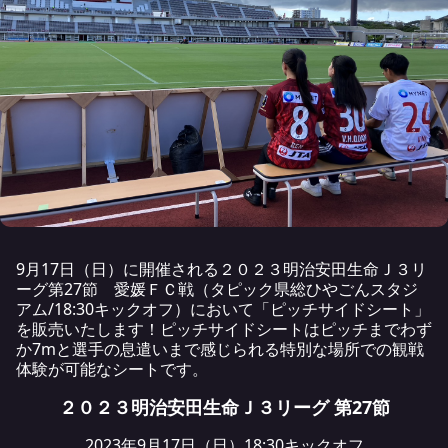
9月17日（日）に開催される２０２３明治安田生命Ｊ３リ
ーグ第27節 愛媛ＦＣ戦（タピック県総ひやごんスタジ
アム/18:30キックオフ）において「ピッチサイドシート」
を販売いたします！ピッチサイドシートはピッチまでわず
か7mと選手の息遣いまで感じられる特別な場所での観戦
体験が可能なシートです。
２０２３明治安田生命Ｊ３リーグ 第27節
2023年9月17日（日）18:30キックオフ