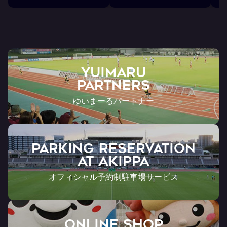
YUIMARU
Partners
ゆいまーるパートナー
PARKING RESERVATION
AT Akippa
オフィシャル予約制駐車場サービス
ONLINE SHOP