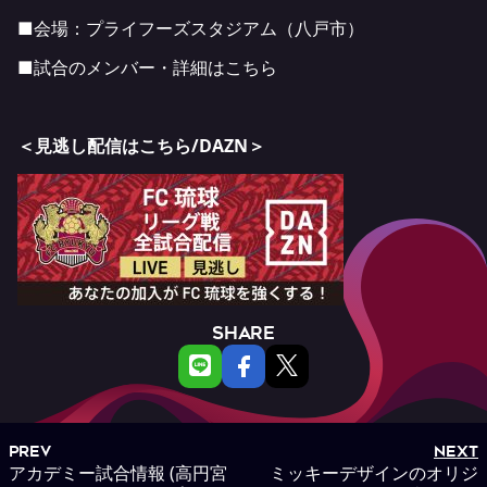
■会場：プライフーズスタジアム（八戸市）
■試合のメンバー・詳細は
こちら
＜見逃し配信はこちら/DAZN＞
SHARE
PREV
NEXT
アカデミー試合情報 (高円宮
ミッキーデザインのオリジ