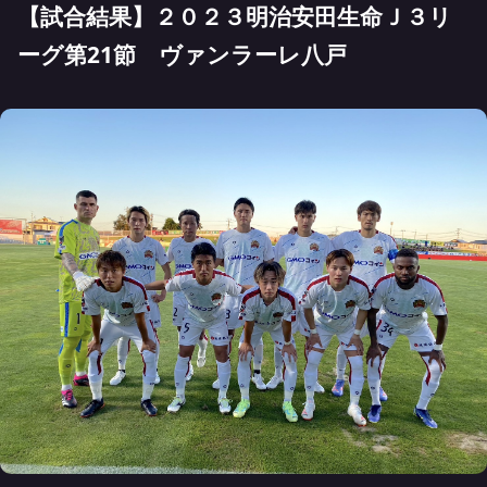
【試合結果】２０２３明治安田生命Ｊ３リ
ーグ第21節 ヴァンラーレ八戸