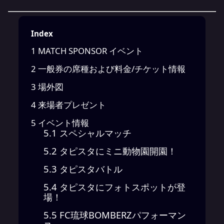
Index
1
MATCH SPONSOR イベント
2
一般券の席種および料金/チケット情報
3
場外図
4
来場者プレゼント
5
イベント情報
5.1
スペシャルマッチ
5.2
タピスタにミニ動物園開園！
5.3
タピスタバトル
5.4
タピスタにフォトスポットが登
場！
5.5
FC琉球BOMBERZパフォーマン