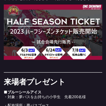
来場者プレゼント
■ブルーシールアイス
・対象：夢パスをお持ちの小学生 先着200名様
・配布場所：夢パスブース