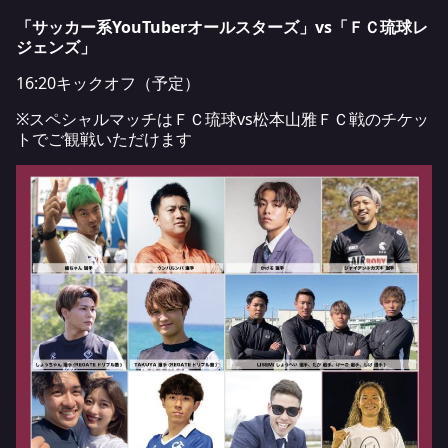
「サッカー系YouTuberオールスターズ」vs「ＦＣ琉球レ
ジェンズ」
16:20キックオフ（予定）
※スペシャルマッチはＦＣ琉球vs松本山雅ＦＣ戦のチケッ
トでご観戦いただけます