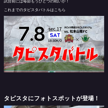
試合前には毎節もうひとつの戦いが！
これまでのタピスタバトルは
こちら
タピスタにフォトスポットが登場！