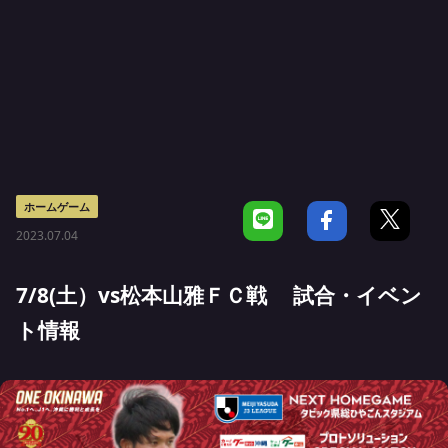
ホームゲーム
2023.07.04
7/8(土）vs松本山雅ＦＣ戦 試合・イベン
ト情報