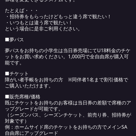
たとえば・・・
・招待券をもらったけどもっと違う席で観たい！
・いつもとは違う席で観たい！
という場合に是非ご利用ください。
■夢パス
夢パスをお持ちの小学生は当日券売場にてU18料金のチケ
ットをお買い求めください。1,000円で全自由席が購入可
能です。
■チケット
障がい者手帳をお持ちの方 ※同伴者1名まで割引価格で
ご購入いただけます。
■販売席種/価格
既にチケットをお持ちのお客様は当日券の差額で席種のア
ップグレードが可能です。
（シーズンパス、シーズンチケット、前売り券、招待券が
対象です）
例：ホームサイド席のチケットをお持ちの方でメインSA
自由席にアップグレード