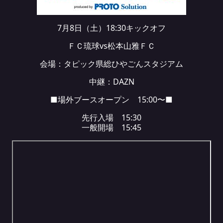
7月8日（土）18:30キックオフ
ＦＣ琉球vs松本山雅ＦＣ
会場：タピック県総ひやごんスタジアム
中継：
DAZN
■場外ブースオープン 15:00〜■
先行入場 15:30
一般開場 15:45