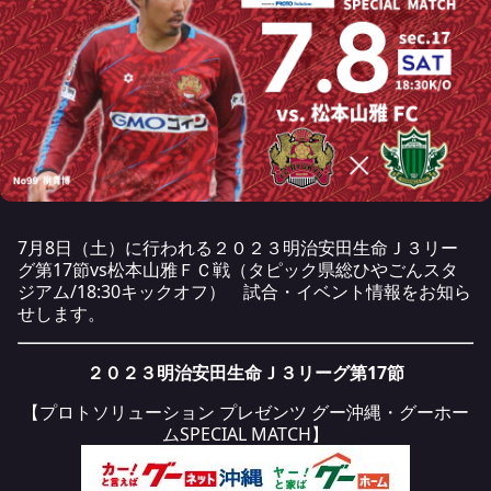
7月8日（土）に行われる２０２３明治安田生命Ｊ３リー
グ第17節vs松本山雅ＦＣ戦（タピック県総ひやごんスタ
ジアム/18:30キックオフ） 試合・イベント情報をお知ら
せします。
２０２３明治安田生命Ｊ３リーグ第17節
【プロトソリューション プレゼンツ グー沖縄・グーホー
ムSPECIAL MATCH】