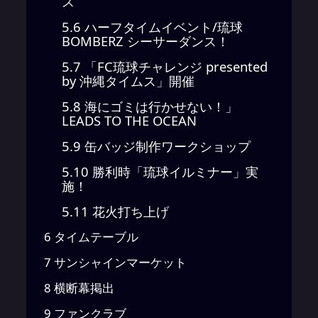
ス
5.6
ハーフタイムイベント/琉球
BOMBERZ シーサーダンス！
5.7
「FC琉球チャレンジ presented
by 沖縄タイムス」開催
5.8
海にゴミは行かせない！」
LEADS TO THE OCEAN
5.9
缶バッジ制作ワークショップ
5.10
勝利時「琉球イルミナー」実
施！
5.11
花火打ち上げ
6
タイムテーブル
7
サンシャインマーケット
8
横断幕掲出
9
ファンクラブ