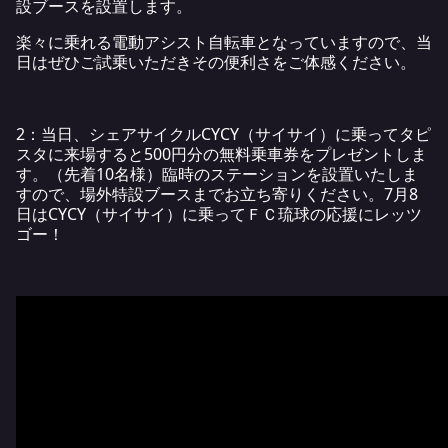
設ブースを設置します。
楽々に乗れる電動アシスト自転車となっていますので、当
日はぜひご試乗いただきその便利さをご体感ください。
2：当日、シェアサイクルCYCY（サイサイ）に乗ってタピ
スタに来場すると500円分の無料乗車券をプレゼントしま
す。（先着10名様）臨時のステーションを設置いたしま
すので、場外特設ブースまでお立ち寄りください。7月8
日はCYCY（サイサイ）に乗ってＦＣ琉球の応援にレッツ
ゴー！