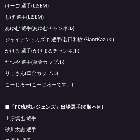
けーご 選手(LISEM)
しげ 選手(LISEM)
あゆむ 選手(あゆむチャンネル)
ジャイアントカズキ 選手(若田和樹 GiantKazuki)
かける 選手(かけまるチャンネル)
たつや 選手(華金カップル)
りこさん(華金カップル)
こーじろー(こーじろーです。)
■
「FC琉球レジェンズ」出場選手
(
※順不同)
上原慎也 選手
砂川太志 選手