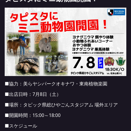
■協力：
美らヤシパークオキナワ・東南植物楽園
■出店日時：7月8日（土）
■場所：タピック県総ひやごんスタジアム 場外エリア
■開園時間：15:00～18:00
■スケジュール