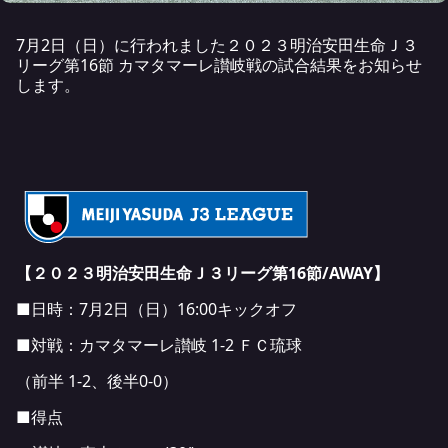
7月2日（日）に行われました２０２３明治安田生命Ｊ３
リーグ第16節 カマタマーレ讃岐戦の試合結果をお知らせ
します。
【２０２３明治安田生命Ｊ３リーグ第16節/AWAY】
■日時：7月2日（日）16:00キックオフ
■対戦：カマタマーレ讃岐 1-2 ＦＣ琉球
（前半 1-2、後半0-0）
■得点