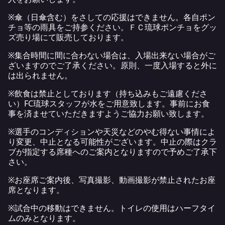
※傘（日傘含む）をさしての応援はできません。各自ポン
チョ等の雨具をご持参ください。ＦＣ琉球ポンチョをグッ
ズ売り場にて販売しております。
※集合時間に間に合わない場合は、入場出来ない場合がご
ざいますのでご了承ください。原則、一度入場すると外に
は出られません。
※飲食は禁止としております（持ち込みもご遠慮くださ
い）FC琉球スタッフが水をご用意致します。事前にお食
事を済ませていただきますようご協力お願い致します。
※選手のコンディションや天災などのやむ得ない事情によ
り変更、中止となる可能性がございます。中止の際はクラ
ブが指定する席種へのご案内となりますので予めご了承下
さい。
※お座席ご案内後、写真撮影、動画撮影が禁止されたお座
席となります。
※試合中の移動はできません。トイレの使用はハーフタイ
ムのみとなります。