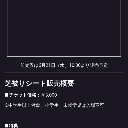
前売券は6月21日（水）10:00より販売予定
芝被りシート販売概要
■チケット価格
：￥5,000
※中学生以上対象、小学生、未就学児は入場不可
■特典