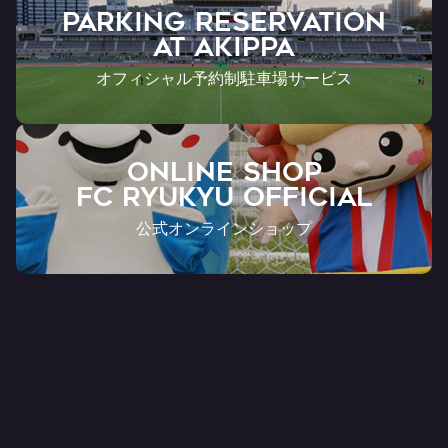
PARKING RESERVATION
AT Akippa
オフィシャル予約制駐車場サービス
ONLINE SHOP
FC RYUKYU OFFICIAL
公式オンラインショップ