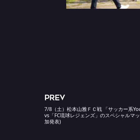
PREV
7/8（土）松本山雅ＦＣ戦 「サッカー系Yo
vs「FC琉球レジェンズ」のスペシャルマッ
加発表)