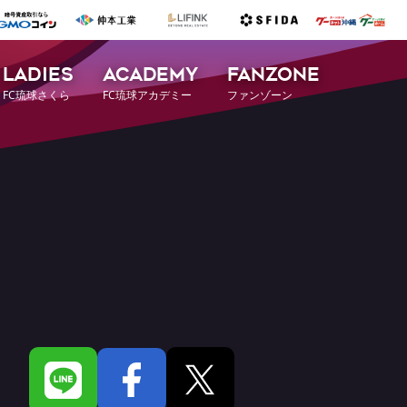
LADIES
ACADEMY
FANZONE
FC琉球さくら
FC琉球アカデミー
ファンゾーン