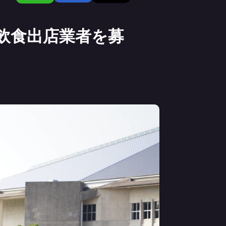
飲食出店業者を募