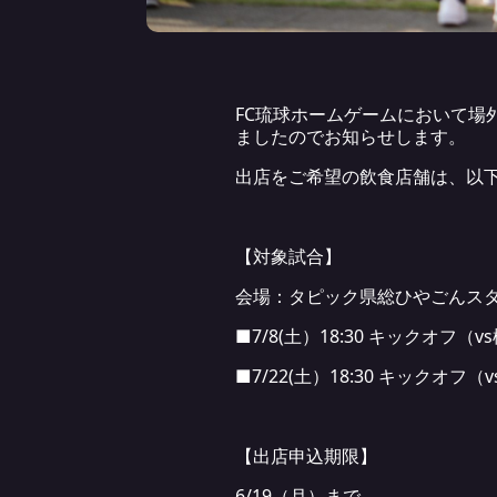
FC琉球ホームゲームにおいて場
ましたのでお知らせします。
出店をご希望の飲食店舗は、以
【対象試合】
会場：タピック県総ひやごんス
■7/8(土）18:30 キックオフ（v
■7/22(土）18:30 キックオフ（vs
【出店申込期限】
6/19（月）まで