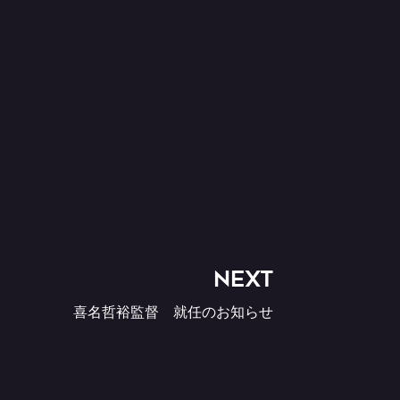
NEXT
喜名哲裕監督 就任のお知らせ