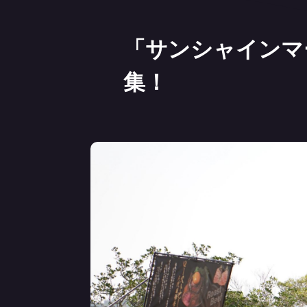
「サンシャインマ
集！