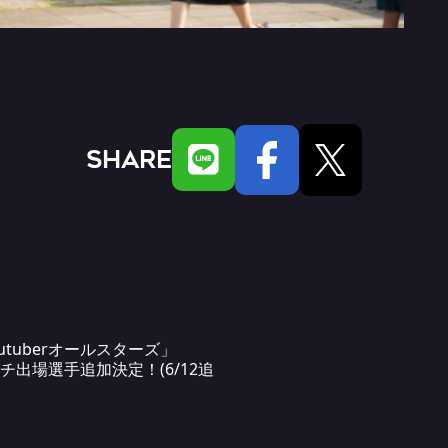
SHARE
utuberオールスターズ」
チ出場選手追加決定！(6/12追