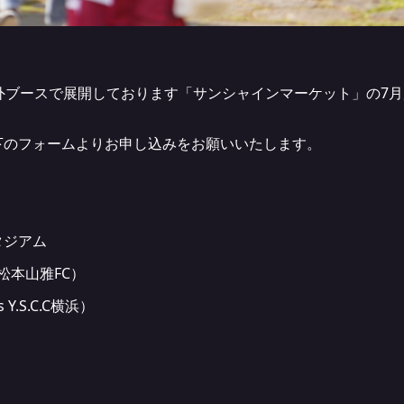
外ブースで展開しております「サンシャインマーケット」の7
下のフォームよりお申し込みをお願いいたします。
タジアム
s松本山雅FC）
 Y.S.C.C横浜）