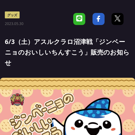
グッズ
2023.05.30
6/3（土）アスルクラロ沼津戦「ジンベー
ニョのおいしいちんすこう」販売のお知ら
せ