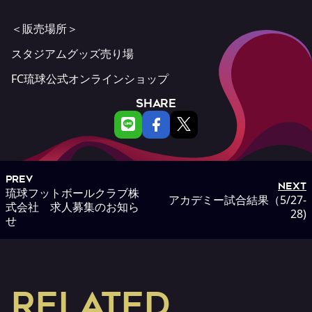
＜販売場所＞
スタジアムグッズ売り場
FC琉球公式オンラインショップ
SHARE
PREV
NEXT
琉球フットボールクラブ株
アカデミー試合結果（5/27-
式会社 求人募集のお知ら
28)
せ
RELATED