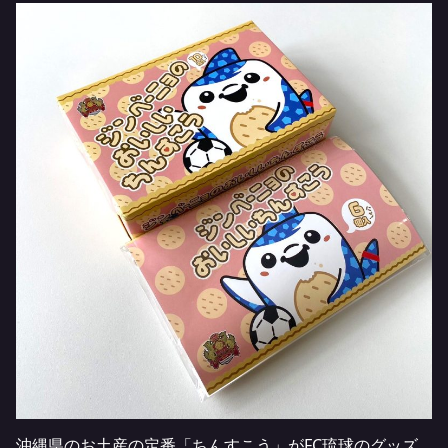
沖縄県のお土産の定番「ちんすこう」がFC琉球のグッズ