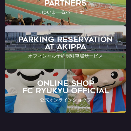
Partners
ゆいまーるパートナー
PARKING RESERVATION
AT Akippa
オフィシャル予約制駐車場サービス
ONLINE SHOP
FC RYUKYU OFFICIAL
公式オンラインショップ