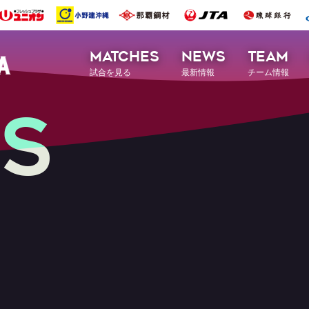
MATCHES
NEWS
TEAM
試合を見る
最新情報
チーム情報
S