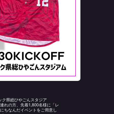
ック県総ひやごんスタジア
連れの方、先着1,800名様に「レ
Yにちなんだイベントをご用意し