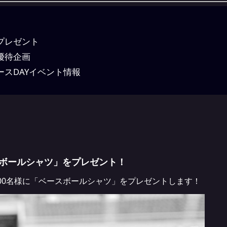
プレゼント
優待企画
ースDAYイベント情報
スボールシャツ」をプレゼント！
800名様に「ベースボールシャツ」をプレゼントします！