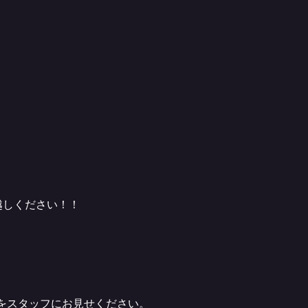
越しください！！
をスタッフにお見せください。