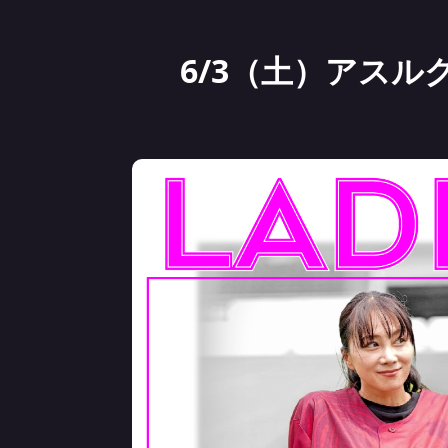
6/3（土）アス