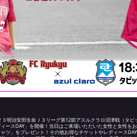
２３明治安田生命Ｊ３リーグ第12節アスルクラロ沼津戦（タピ
レディースDAY」を開催！当日はご来場いただいた女性と女性をお
シャツ」をプレゼント！その他お得なチケットやレディースDA