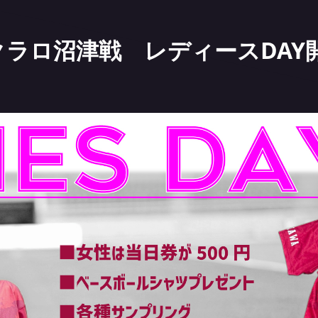
ルクラロ沼津戦 レディースDA