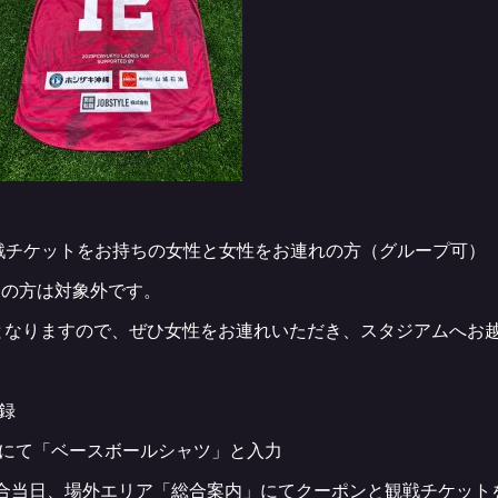
戦チケットをお持ちの女性と女性をお連れの方（グループ可）
ちの方は対象外です。
となりますので、ぜひ女性をお連れいただき、スタジアムへお
登録
画面にて「ベースボールシャツ」と入力
合当日、場外エリア「総合案内」にてクーポンと観戦チケット