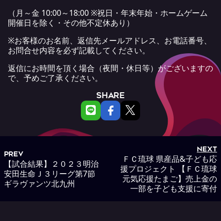
（月～金 10:00～18:00 ※祝日・年末年始・ホームゲーム
開催日を除く・その他不定休あり）
※お客様のお名前、返信先メールアドレス、お電話番号、
お問合せ内容を必ず記載してください。
返信にお時間を頂く場合（夜間・休日等）がございますの
で、予めご了承ください。
SHARE
NEXT
PREV
ＦＣ琉球 県産品&子ども応
【試合結果】２０２３明治
援プロジェクト 【ＦＣ琉球
安田生命Ｊ３リーグ第7節
元気応援たまご】売上金の
ギラヴァンツ北九州
一部を子ども支援に寄付