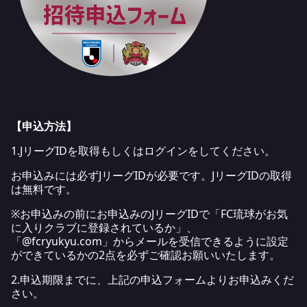
【申込方法】
1.JリーグIDを取得もしくはログインをしてください。
お申込みには必ずJリーグIDが必要です。JリーグIDの取得
は無料です。
※お申込みの前にお申込みのJリーグIDで「FC琉球がお気
に入りクラブに登録されているか」、
「@fcryukyu.com」からメールを受信できるように設定
ができているかの2点を必ずご確認お願いいたします。
2.申込期限までに、上記の申込フォームよりお申込みくだ
さい。