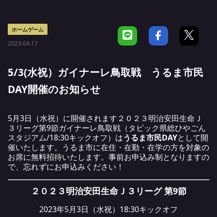
ホームゲーム
2023.04.17
5/3(水祝）ガイナーレ鳥取戦 うるま市民
DAY開催のお知らせ
5月3日（水祝）に開催されます２０２３明治安田生命Ｊ
３リーグ第9節ガイナーレ鳥取戦（タピック県総ひやごん
スタジアム/18:30キックオフ）は
うるま市民DAY
として開
催いたします。うるま市に在住・在勤・在学の方を対象の
お席に無料招待いたします。事前お申込み制となりますの
で、忘れずにお申込みください！
２０２３明治安田生命Ｊ３リーグ 第9節
2023年5月3日（水祝）18:30キックオフ