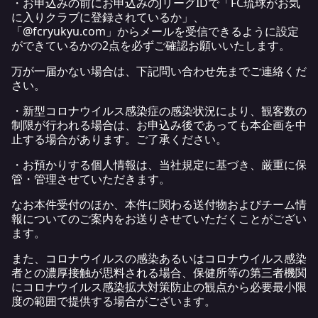
・お申込みの前にお申込みのJリーグIDで「FC琉球がお気
に入りクラブに登録されているか」、
「@fcryukyu.com」からメールを受信できるように設定
ができているかの2点を必ずご確認お願いいたします。
万が一届かない場合は、下記問い合わせ先までご連絡くだ
さい。
・新型コロナウイルス感染症の感染状況により、観客数の
制限が行われる場合は、お申込み後であっても本企画を中
止する場合があります。ご了承ください。
・お預かりする個人情報は、当社規定に基づき、厳重に保
管・管理させていただきます。
なお本件受付のほか、本件に関わる送付物およびチーム情
報についてのご案内をお送りさせていただくことがござい
ます。
また、コロナウイルスの感染あるいはコロナウイルス感染
者との濃厚接触が思料される場合、保健所等の第三者機関
にコロナウイルス感染拡大対策防止の観点から必要最小限
度の範囲で提供する場合がございます。