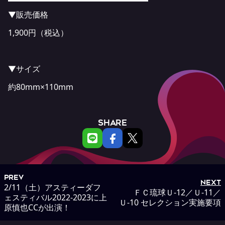
▼販売価格
1,900円（税込）
▼サイズ
約80mm×110mm
SHARE
PREV
NEXT
2/11（土）アスティーダフ
ＦＣ琉球Ｕ-12／Ｕ-11／
ェスティバル2022-2023に上
Ｕ-10 セレクション実施要項
原慎也CCが出演！