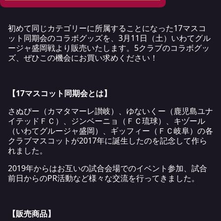
初めて同じカテゴリーに所属することになった17マスコ
ット同期会のコラボグッズを、3月11日（土）いわてグル
ージャ盛岡戦より販売いたします。5クラブのコラボグッ
ズ、ぜひこの機会にお買い求めください！
【17マスコット同期会とは】
さぬぴー（カマタマーレ讃岐）、ゆないくー（鹿児島ユナ
イテッドＦＣ）、ジンベーニョ（ＦＣ琉球）、キヅール
（いわてグルージャ盛岡）、ギッフィー（ＦＣ岐阜）の各
クラブマスコットが2017年に誕生したのを記念して作ら
れました。
2019年からはお互いの試合会場でのイベント参加、試合
前日からのPR活動など様々な交流を行ってきました。
【販売商品】