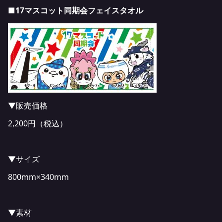
■17マスコット同期会フェイスタオル
▼販売価格
2,200円（税込）
▼サイズ
800mm×340mm
▼素材