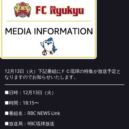
12月13日（火）下記番組にＦＣ琉球の特集が放送予定と
なりますのでお知らせいたします。
■日時：12月13日（火）
■時間：18:15〜
■番組名：
RBC NEWS Link
■放送局：RBC琉球放送