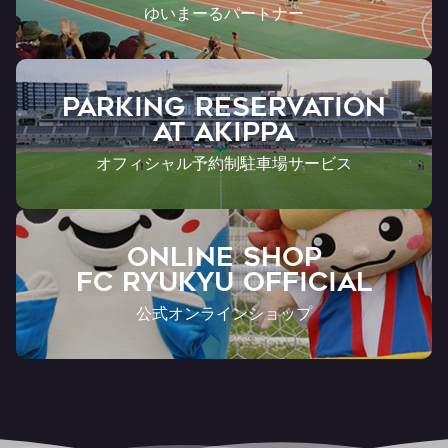
ゆいまーるパートナー
PARKING RESERVATION
AT Akippa
オフィシャル予約制駐車場サービス
ONLINE SHOP
FC RYUKYU OFFICIAL
公式オンラインショップ