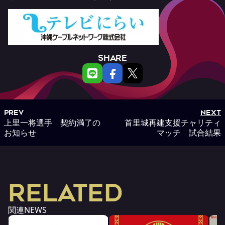
SHARE
PREV
NEXT
上里一将選手 契約満了の
首里城再建支援チャリティ
お知らせ
マッチ 試合結果
RELATED
関連NEWS