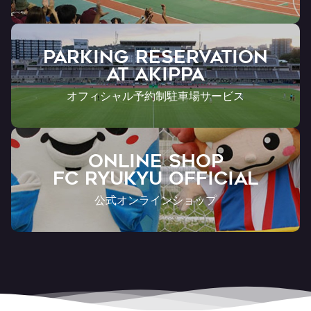
PARKING RESERVATION
AT Akippa
オフィシャル予約制駐車場サービス
ONLINE SHOP
FC RYUKYU OFFICIAL
公式オンラインショップ