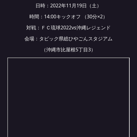
日時：2022年11月19日（土）
時間：14:00キックオフ （30分×2）
対戦：ＦＣ琉球2022vs沖縄レジェンド
会場：タピック県総ひやごんスタジアム
（沖縄市比屋根5丁目3）