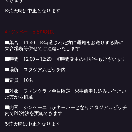
できます
※荒天時は中止となります
4：ジンベーニョとPK対決
■集合：11:40 ※当選された方に通知をお送りする際に
集合場所等併せてご連絡いたします
■時間：12:00～12:20 ※時間変更の可能性もございます
■場所：スタジアムピッチ内
■定員：10名
■対象：ファンクラブ会員限定 ※事前申し込みいただい
た方から抽選
■内容：ジンベーニョがキーパーとなりスタジアムピッチ
内でPK対決を実施できます
※荒天時は中止となります