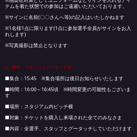
※感染症対策としてユニフォームなどサインを入れるアイ
テムを着た状態での参加はご遠慮いただいております。
※サインに名前(〇〇さんへ等)の記入はいたしかねます
※1名様1点に限ります(1点に参加選手全員がサインをお入
れします)
※写真撮影は禁止となります
2：選手、スタッフとグータッチ会
■集合：15:45 ※集合場所は後日お知らせいたします
■時間：16:00～16:45頃 ※時間変更の可能性もございま
す
■場所：スタジアム内ピッチ横
■対象：チケットを購入し来場された全てのみなさま
■内容：全選手、スタッフとグータッチしていただけます