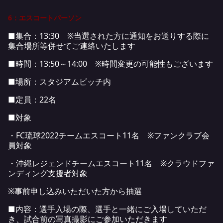
6：エスコートパーソン
■集合：13:30 ※当選された方に通知をお送りする際に
集合場所等併せてご連絡いたします
■時間：13:50～14:00 ※時間変更の可能性もございます
■場所：スタジアムピッチ内
■定員：22名
■対象
・FC琉球2022チームエスコート11名 ※ファンクラブ会
員対象
・沖縄レジェンドチームエスコート11名 ※クラウドファ
ンディング支援者対象
※事前申し込みいただいた方から抽選
■内容：選手入場の際、選手と一緒にご入場していただ
き、試合前の写真撮影にご参加いただきます