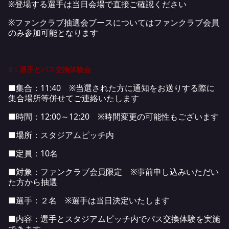
※登場する選手は当日会場で直接ご確認ください
※ファンクラブ抽選会ブースについてはファンクラブ会員
のみ参加可能となります
3：選手とパス交換体験会
■集合：11:40 ※当選された方に通知をお送りする際に
集合場所等併せてご連絡いたします
■時間：12:00～12:20 ※時間変更の可能性もございます
■場所：スタジアムピッチ内
■定員：10名
■対象：ファンクラブ会員限定 ※事前申し込みいただい
た方から抽選
■選手：２名 ※選手は当日決定いたします
■内容：選手とスタジアムピッチ内でパス交換体験を実施