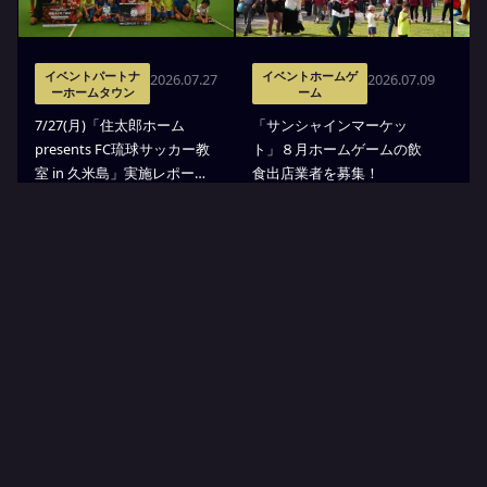
イベントパートナ
イベントホームゲ
2026.07.27
2026.07.09
ーホームタウン
ーム
7
7/27(月)「住太郎ホーム
「サンシャインマーケッ
p
presents FC琉球サッカー教
ト」８月ホームゲームの飲
室
室 in 久米島」実施レポー
食出店業者を募集！
せ
ト！
YUIMARU
Partners
ゆいまーるパートナー