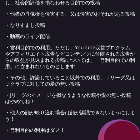
し、社会的評価を損なわせる目的での投稿
・他者の肖像権を侵害する、又は侵害のおそれがある投稿
・なりすまし投稿
・動画のライブ配信
・営利目的での利用。ただし、YouTube収益プログラム
やアフィリエイト広告などコンテンツに付随される広告か
らの収益が見込まれる投稿については、「営利目的での利
用」に含まれないものとします
・その他、許諾していること以外での利用、Ｊリーグ又は
Ｊクラブに対しての愛の無い投稿
・Jリーグのイメージを損なうような投稿や愛の無い投稿
はやめてね！
・他人の顔が映り込む場合は顔が認識できないようにしよ
う！
・営利目的の利用はダメ！