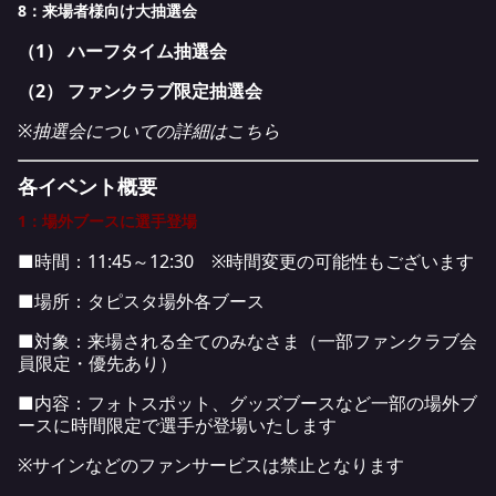
8：来場者様向け大抽選会
（1） ハーフタイム抽選会
（2） ファンクラブ限定抽選会
※抽選会についての詳細は
こちら
各イベント概要
1：場外ブースに選手登場
■時間：11:45～12:30 ※時間変更の可能性もございます
■場所：タピスタ場外各ブース
■対象：来場される全てのみなさま（一部ファンクラブ会
員限定・優先あり）
■内容：フォトスポット、グッズブースなど一部の場外ブ
ースに時間限定で選手が登場いたします
※サインなどのファンサービスは禁止となります