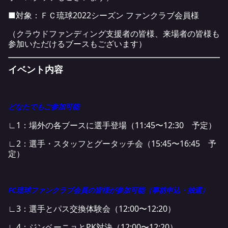
■対象：ＦＣ琉球2022シーズン ファンクラブ会員様
（クラウドファンディング支援者の皆様、来場者の皆様も
参加いただけるブースもございます）
イベント内容
どなたでもご参加可能
∟1：場外の各ブースに選手登場（11:45〜12:30 予定）
∟2：選手・スタッフとグータッチ会（15:45〜16:45 予
定）
FC琉球ファンクラブ会員の皆様が参加可能（事前申込・抽選）
∟3：選手とパス交換体験会（12:00〜12:20）
∟4：ジンベーニョとPK対決（12:00〜12:20）