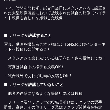
（２）時間を問わず、試合日当日にスタジアム内に設置さ
れた大型映像装置において放映された試合の映像（ハイラ
イト映像も含む）を撮影した映像
■
Ｊリーグが許諾すること
写真、動画を撮影者ご本人様によりSNSおよびインターネ
ットへ投稿し公開すること
・スタジアムで楽しんでいる様子をたくさん投稿してね！
・写真は試合中の様子も投稿OK！
・試合以外であれば動画の投稿もOK！
■
Ｊリーグが許諾していないこと
・他者の迷惑になるような撮影行為又は投稿
・Ｊリーグ及びＪクラブの役職員並びにＪクラブの選手・
監督、審判、その他Ｊリーグ又はＪクラブ関係者を特定