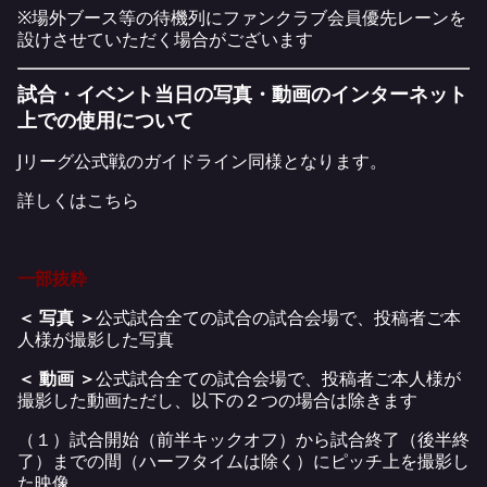
※場外ブース等の待機列にファンクラブ会員優先レーンを
設けさせていただく場合がございます
試合・イベント当日の写真・動画のインターネット
上での使用について
Jリーグ公式戦のガイドライン同様となります。
詳しくは
こちら
一部抜粋
＜ 写真 ＞
公式試合全ての試合の試合会場で、投稿者ご本
人様が撮影した写真
＜ 動画 ＞
公式試合全ての試合会場で、投稿者ご本人様が
撮影した動画ただし、以下の２つの場合は除きます
（１）試合開始（前半キックオフ）から試合終了（後半終
了）までの間（ハーフタイムは除く）にピッチ上を撮影し
た映像