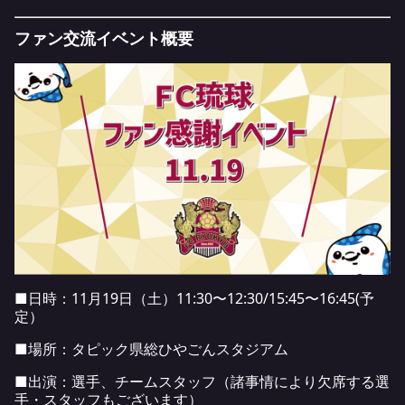
ファン交流イベント概要
■日時：11月19日（土）11:30〜12:30/15:45〜16:45(予
定）
■場所：タピック県総ひやごんスタジアム
■出演：選手、チームスタッフ（諸事情により欠席する選
手・スタッフもございます）