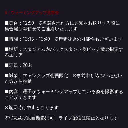
5：ウォーミングアップ見学会
■集合：12:50 ※当選された方に通知をお送りする際に
集合場所等併せてご連絡いたします
■時間：13:15～13:40 ※時間変更の可能性もございます
■場所：スタジアム内バックスタンド側ピッチ横の指定す
るエリア
■定員：20名
■対象：ファンクラブ会員限定 ※事前申し込みいただい
た方から抽選
■内容：選手がウォーミングアップしている姿を撮影する
ことができます
※荒天時は中止となります
※写真及び動画撮影は可、ライブ配信は禁止となります