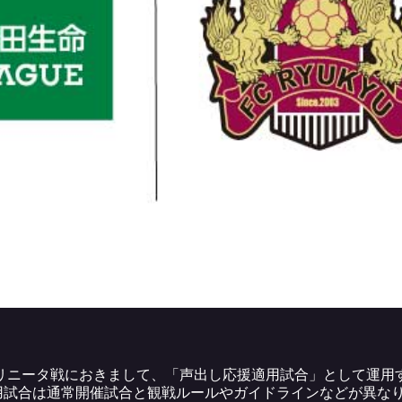
トリニータ戦におきまして、「声出し応援適用試合」として運用
用試合は通常開催試合と観戦ルールやガイドラインなどが異な