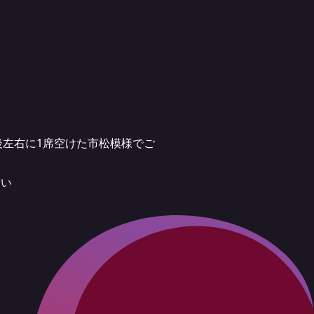
左右に1席空けた市松模様でご
さい