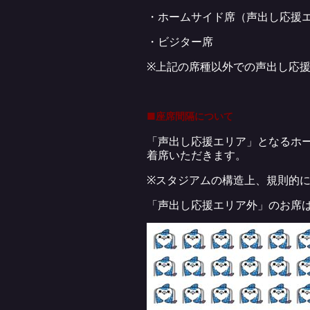
・ホームサイド席（声出し応援
・ビジター席
※上記の席種以外での声出し応
■座席間隔について
「声出し応援エリア」となるホ
着席いただきます。
※スタジアムの構造上、規則的
「声出し応援エリア外」のお席