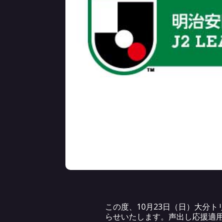
この度、10月23日（日）大分
らせいたします。声出し応援適