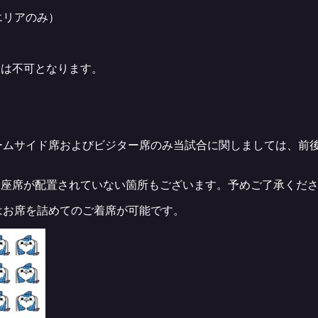
エリアのみ）
援は不可となります。
ームサイド席およびビジター席のみ当試合に関しましては、前後
に座席が配置されていない箇所もございます。予めご了承くだ
はお席を詰めてのご着席が可能です。