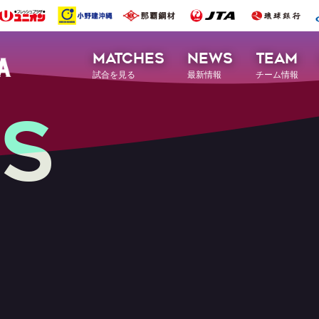
MATCHES
NEWS
TEAM
試合を見る
最新情報
チーム情報
S