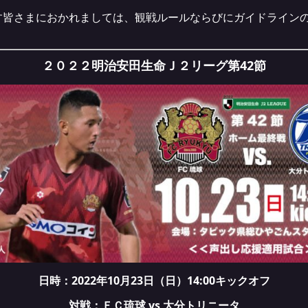
す皆さまにおかれましては、観戦ルールならびにガイドライン
２０２２明治安田生命Ｊ２リーグ第42節
日時：2022年10月23日（日）14:00キックオフ
対戦：ＦＣ琉球 vs 大分トリニータ