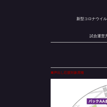
新型コロナウイル
試合運営
■声出し応援対象席種