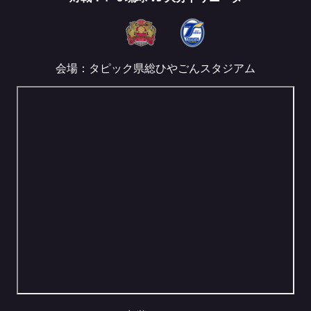
会場：タピック県総ひやごんスタジアム