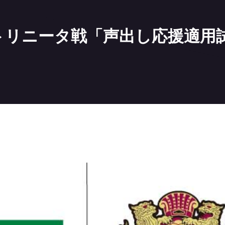
大分トリニータ戦「声出し応援適