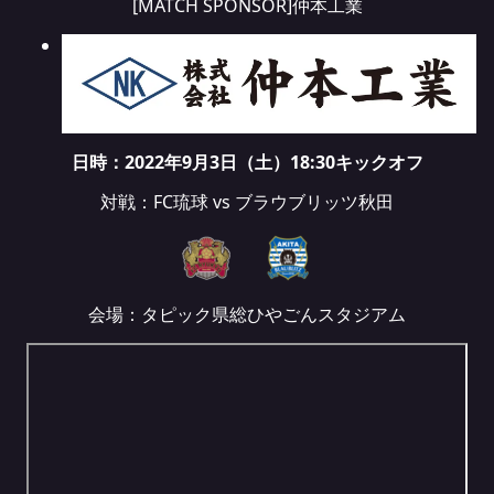
[MATCH SPONSOR]仲本工業
日時：2022年9月3日（土）18:30キックオフ
対戦：FC琉球 vs ブラウブリッツ秋田
会場：タピック県総ひやごんスタジアム