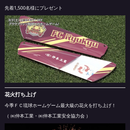
先着1,500名様にプレゼント
花火打ち上げ
今季ＦＣ琉球ホームゲーム最大級の花火を打ち上げ！
（ ㈱仲本工業・㈱仲本工業安全協力会 ）