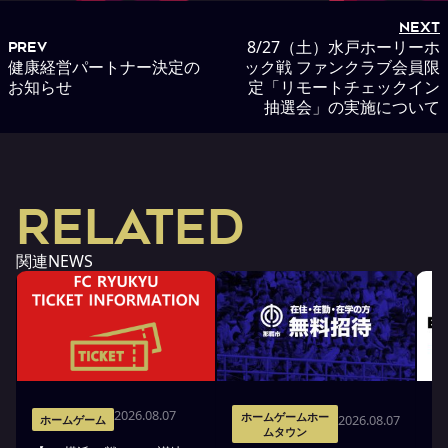
NEXT
8/27（土）水戸ホーリーホ
PREV
健康経営パートナー決定の
ック戦 ファンクラブ会員限
お知らせ
定「リモートチェックイン
抽選会」の実施について
RELATED
関連NEWS
2026.08.07
ホームゲームホー
2026.08.07
ホームゲーム
ムタウン