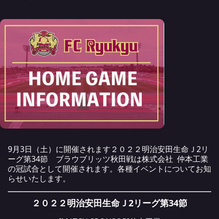
9月3日（土）に開催されます２０２２明治安田生命Ｊ2リ
ーグ第34節 ブラウブリッツ秋田戦は株式会社 仲本工業
の冠試合として開催されます。各種イベントについてお知
らせいたします。
２０２２明治安田生命Ｊ2リーグ第34節