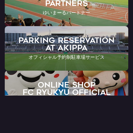
Partners
ゆいまーるパートナー
PARKING RESERVATION
AT Akippa
オフィシャル予約制駐車場サービス
ONLINE SHOP
FC RYUKYU OFFICIAL
公式オンラインショップ