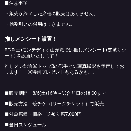
■注意事項
・販売が終了した席種の販売はありません。
・他割引との併用はできません。
推しメンシート設置！
8/20(土)モンテディオ山形戦では推しメンシート(芝被りシ
ート) を設置いたします！
推しメン総選挙トップ3の選手との写真撮影も予定してお
ります！ ※特別プレゼントもあるかも。。
■販売期間：8/6(土)16時～試合前日の18:00まで
■販売方法：琉チケ（Jリーグチケット）で販売
■対象席種・価格：芝被り席7,000円
■当日スケジュール