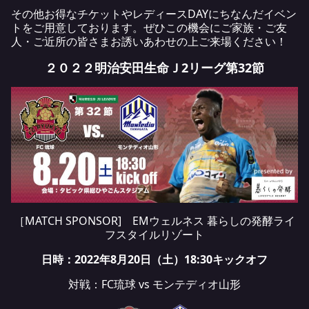
その他お得なチケットやレディースDAYにちなんだイベン
トをご用意しております。ぜひこの機会にご家族・ご友
人・ご近所の皆さまお誘いあわせの上ご来場ください！
２０２２明治安田生命Ｊ2リーグ第32節
［MATCH SPONSOR]
EMウェルネス 暮らしの発酵ライ
フスタイルリゾート
日時：2022年8月20日（土）18:30キックオフ
対戦：FC琉球 vs モンテディオ山形