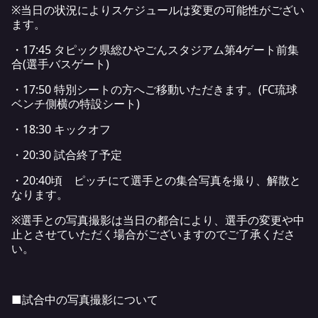
※当日の状況によりスケジュールは変更の可能性がござい
ます。
・17:45 タピック県総ひやごんスタジアム第4ゲート前集
合(選手バスゲート)
・17:50 特別シートの方へご移動いただきます。(FC琉球
ベンチ側横の特設シート)
・18:30 キックオフ
・20:30 試合終了予定
・20:40頃 ピッチにて選手との集合写真を撮り、解散と
なります。
※選手との写真撮影は当日の都合により、選手の変更や中
止とさせていただく場合がございますのでご了承くださ
い。
■試合中の写真撮影について