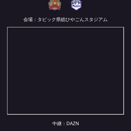
会場：タピック県総ひやごんスタジアム
中継：
DAZN