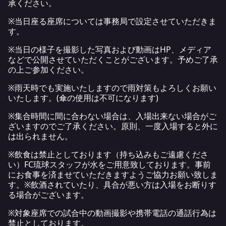
承ください。
※当日座る座席については事務局で設定させていただきま
す。
※当日の様子を撮影した写真および動画はHP、メディア
などで公開させていただくことがございます。予めご了承
の上ご参加ください。
※雨天時でも実施いたしますので雨対策もよろしくお願い
いたします。(傘の使用は不可になります)
※集合時間に間に合わない場合は、入場出来ない場合がご
ざいますのでご了承ください。原則、一度入場すると外に
は出られません。
※飲食は禁止としております（持ち込みもご遠慮くださ
い）FC琉球スタッフが水をご用意致しております。事前
にお食事を済ませていただきますようご協力お願い致しま
す。※飲酒されていたり、具合が悪い方は入場をお断りす
る場合がございます。
※対象座席での試合中の動画撮影や携帯電話の通話行為は
禁止としております。