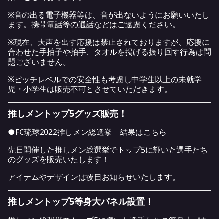
※音の出る電子機器等は、音が出ないようにお願いいたし
ます。携帯電話等の通話などはご遠慮ください。
※現在、大声を出す応援は禁止されておりますが、応援に
合わせた手拍子や拍手、タオルを掲げる振り回す行為は問
題ございません。
※ピッチレベルでの安全性も考慮し中学生以上の未就学
児・小学生は販売不可とさせていただきます。
推しメントップ5グッズ販売！
●FC琉球2022推しメン総選挙 結果は
こちら
先日開催した推しメン総選挙でトップ5に輝いた選手たち
のグッズを販売いたします！
アイテムやデザインは後日お知らせいたします。
推しメントップ5等身大パネル設置！