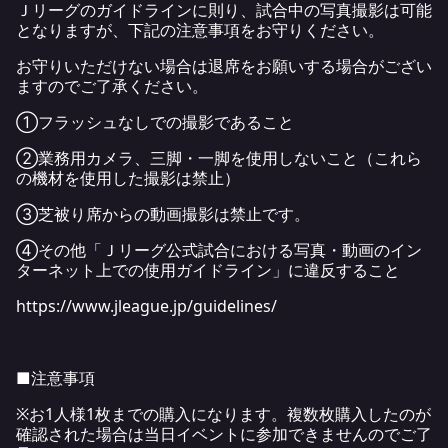
Ｊリーグのガイドラインに則り、試合中の写真撮影は可能
となりますが、下記の注意事項をお守りください。
お守りいただけない場合は退席をお願いする場合がござい
ますのでご了承ください。
①フラッシュなしでの撮影であること
②業務用カメラ、三脚・一脚を使用しないこと（これら
の機材を使用した撮影は禁止）
③芝被り席からの動画撮影は禁止です。
④その他「Ｊリーグ公式試合における写真・動画のイン
ターネット上での使用ガイドライン」に違反すること
https://www.jleague.jp/guidelines/
■注意事項
※お1人様1枚までの購入になります。複数枚購入したのが
確認された場合は当日イベントに参加できませんのでご了