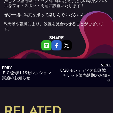
推しメン総選挙でトップ5に輝いた選手たちの等身大パネ
ルをフォトスポット周辺に設置いたします！
ぜひ一緒に写真を撮って楽しんでください♪
※天候や強風により、設置を見合わせることがございま
す。
SHARE
NEXT
PREV
8/20 モンテディオ山形戦
ＦＣ琉球U-18セレクション
チケット販売延期のお知ら
実施のお知らせ
せ
RELATED