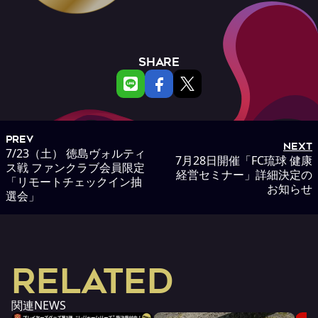
SHARE
PREV
NEXT
7/23（土） 徳島ヴォルティ
7月28日開催「FC琉球 健康
ス戦 ファンクラブ会員限定
経営セミナー」詳細決定の
「リモートチェックイン抽
お知らせ
選会」
RELATED
関連NEWS