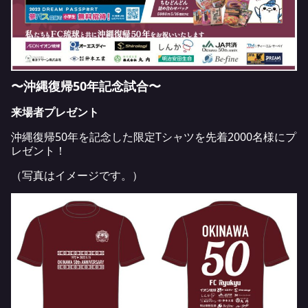
〜沖縄復帰50年記念試合〜
来場者プレゼント
沖縄復帰50年を記念した限定Tシャツを先着2000名様にプ
レゼント！
（写真はイメージです。）