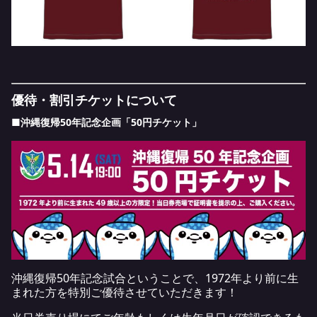
優待・割引チケットについて
■沖縄復帰50年記念企画「50円チケット」
沖縄復帰50年記念試合ということで、1972年より前に生
まれた方を特別ご優待させていただきます！