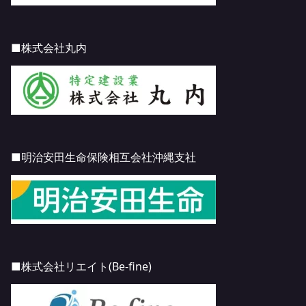
■株式会社丸内
■明治安田生命保険相互会社沖縄支社
■株式会社リエイト
(Be-fine)