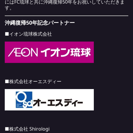
にはFC琉球と共に沖縄復帰50年をお祝いしていただきま
す。
沖縄復帰
50
年記念パートナー
■イオン琉球株式会社
■株式会社オーエスディー
■株式会社
Shirologi