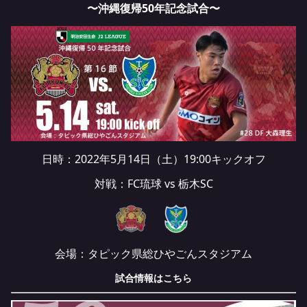
〜沖縄復帰50年記念試合〜
日時：2022年5月14日（土）19:00キックオフ
対戦：FC琉球 vs 栃木SC
会場：タピック県総ひやごんスタジアム
試合情報は
こちら