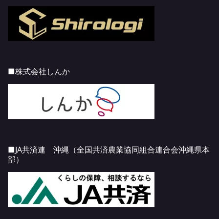
■株式会社しんか
■JA
共済連 沖縄（全国共済農業協同組合連合会沖縄県本
部）