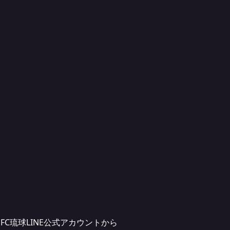
C琉球LINE公式アカウントから