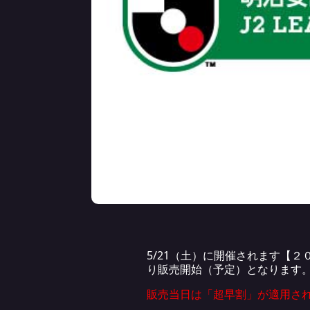
5/21（土）に開催されます【２０
り販売開始（予定）となります
販売当日は「超早割」が適用さ