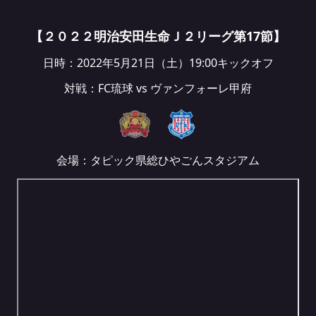
【２０２２明治安田生命Ｊ２リーグ第17節】
日時：2022年5月21日（土）19:00キックオフ
対戦：FC琉球 vs ヴァンフォーレ甲府
会場：タピック県総ひやごんスタジアム