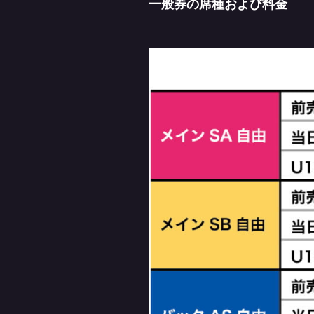
一般券の席種および料金