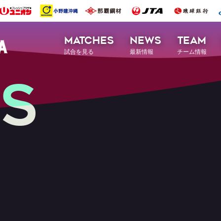
MATCHES
NEWS
TEAM
試合を見る
最新情報
チーム情報
S