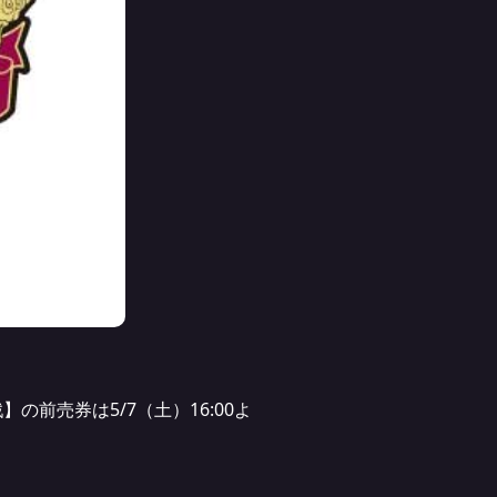
の前売券は5/7（土）16:00よ