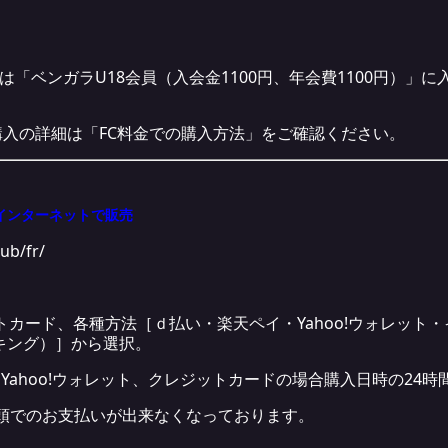
は「ベンガラU18会員（入会金1100円、年会費1100円）」
購入の詳細は「FC料金での購入方法」をご確認ください。
インターネットで販売
lub/fr/
トカード、各種方法［ｄ払い・楽天ペイ・Yahoo!ウォレット
バンキング）］から選択。
Yahoo!ウォレット、クレジットカードの場合購入日時の24
頭でのお支払いが出来なくなっております。