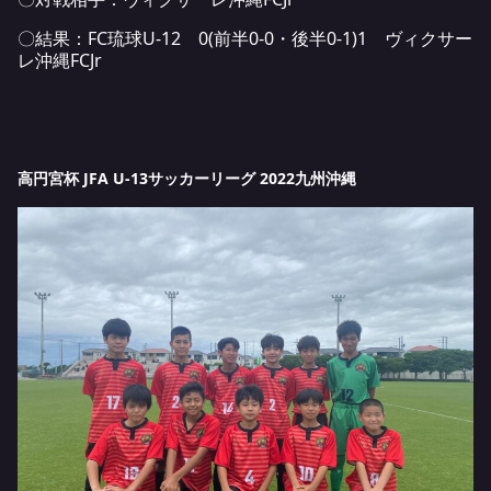
〇結果：FC琉球U-12 0(前半0-0・後半0-1)1 ヴィクサー
レ沖縄FCJr
高円宮杯 JFA U-13サッカーリーグ 2022九州沖縄