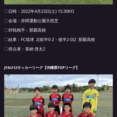
〇日時：2022年4月23日(土) 15:30KO
〇会場：赤間運動公園天然芝
〇対戦相手：那覇高校
〇結果：FC琉球 2(前半0-2・後半2-0)2 那覇高校
〇得点者：喜納 啓太2
JFAU12サッカーリーグ【沖縄県TOPリーグ】