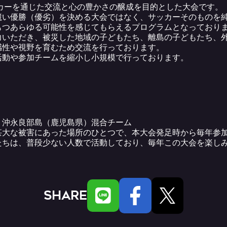
ッカーを通じた交流と心の豊かさの醸成を目的とした大会です。
競い優勝（優劣）を決める大会ではなく、サッカーそのものを
もつあらゆる可能性を感じてもらえるプログラムとなっており
力いただき、被災した地域の子どもたち、離島の子どもたち、
感性や視野を育むため交流を行っております。
活動や参加チームを縮小し小規模で行っております。
・沖永良部島（鹿児島県）混合チーム
甚大な被害にあった場所のひとつで、本大会発足時から毎年参
たちは、普段少ない人数で活動しており、毎年この大会を楽し
SHARE