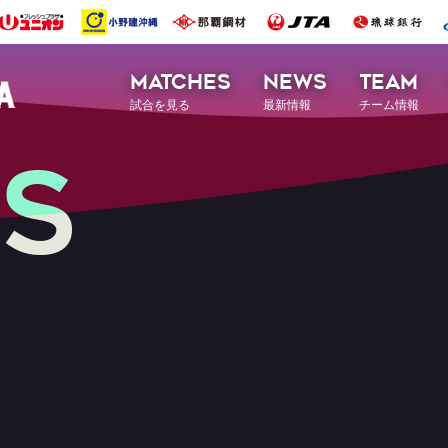
MATCHES
NEWS
TEAM
試合を見る
最新情報
チーム情報
S