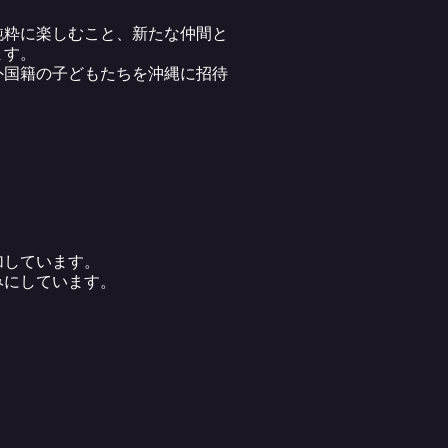
純粋に楽しむこと、新たな仲間と
ます。
外国籍の子どもたちを沖縄に招待
加しています。
みにしています。