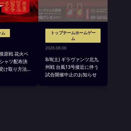
トップチームホームゲー
ーム
ム
2026.08.06
 相模原戦 花火ベ
8/8(土) ギラヴァンツ北九
シャツ配布決
州戦 台風13号接近に伴う
7 受け取り方法
試合開催中止のお知らせ