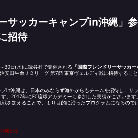
サッカーキャンプin沖縄」参加
に招待
火)～30日(水)に読谷村で開催される
『国際フレンドリーサッカー
明治安田生命Ｊ２リーグ 第7節 東京ヴェルディ戦に招待するこ
プin沖縄は、日本のみならず海外からもチームを招待し、サ
す。2017年にFC琉球アカデミーも参加した実績がございます
合観戦を加えることで、より目的に沿ったプログラムになるので
n沖縄とは