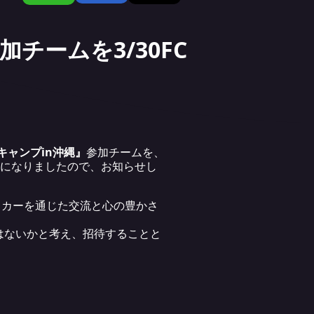
チームを3/30FC
キャンプin沖縄』
参加チームを、
とになりましたので、お知らせし
ッカーを通じた交流と心の豊かさ
。
はないかと考え、招待することと