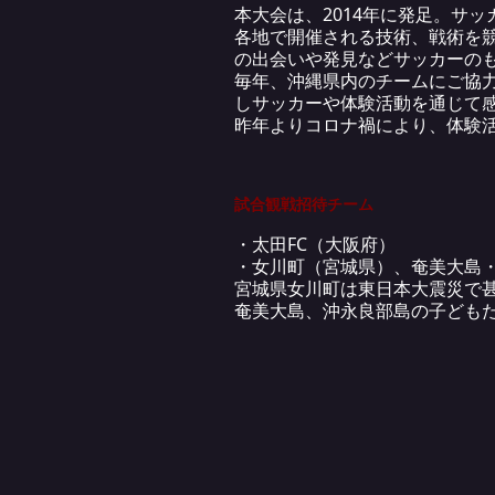
本大会は、2014年に発足。サ
各地で開催される技術、戦術を
の出会いや発見などサッカーの
毎年、沖縄県内のチームにご協
しサッカーや体験活動を通じて
昨年よりコロナ禍により、体験
試合観戦招待チーム
・太田FC（大阪府）
・女川町（宮城県）、奄美大島
宮城県女川町は東日本大震災で
奄美大島、沖永良部島の子ども