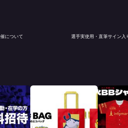
開催について
選手実使用・直筆サイン入