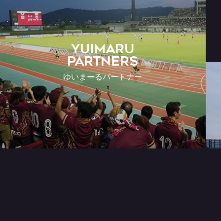
YUIMARU
Partners
ゆいまーるパートナー