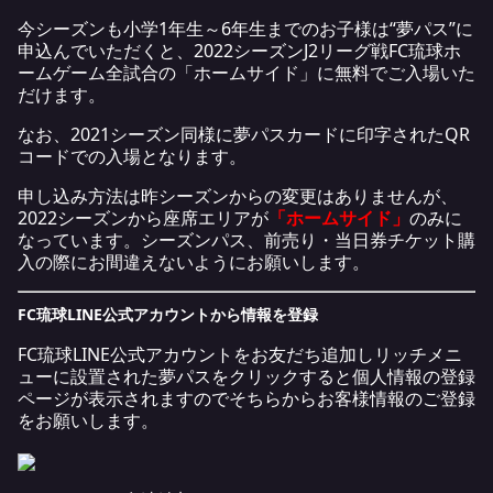
今シーズンも小学1年生～6年生までのお子様は“夢パス”に
申込んでいただくと、2022シーズンJ2リーグ戦FC琉球ホ
ームゲーム全試合の「ホームサイド」に無料でご入場いた
だけます。
なお、2021シーズン同様に夢パスカードに印字されたQR
コードでの入場となります。
申し込み方法は昨シーズンからの変更はありませんが、
2022シーズンから座席エリアが
「ホームサイド」
のみに
なっています。シーズンパス、前売り・当日券チケット購
入の際にお間違えないようにお願いします。
FC琉球LINE公式アカウントから情報を登録
FC琉球LINE公式アカウントをお友だち追加しリッチメニ
ューに設置された夢パスをクリックすると個人情報の登録
ページが表示されますのでそちらからお客様情報のご登録
をお願いします。