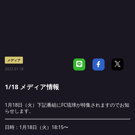
メディア
2022.01.18
1/18 メディア情報
1月18日（火）下記番組にFC琉球が特集されますのでお知
らせします。
日時：1月18日（火）18:15〜