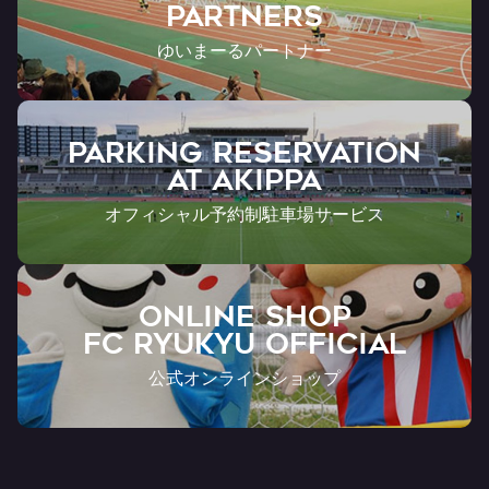
Partners
ゆいまーるパートナー
PARKING RESERVATION
AT Akippa
オフィシャル予約制駐車場サービス
ONLINE SHOP
FC RYUKYU OFFICIAL
公式オンラインショップ