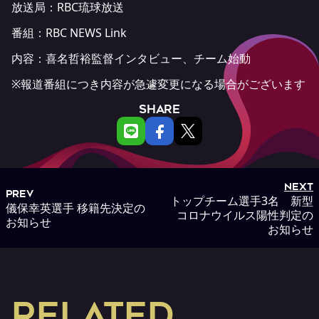
放送局：RBC琉球放送
番組：
RBC NEWS Link
内容：喜名哲裕監督インタビュー、チーム始動
※報道番組につき内容が急遽変更になる場合がございます
SHARE
NEXT
PREV
トップチーム選手3名 新型
儀保幸英選手 移籍先決定の
コロナウイルス陽性判定の
お知らせ
お知らせ
RELATED