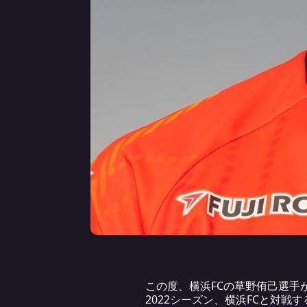
この度、横浜FCの草野侑己選
2022シーズン、横浜FCと対