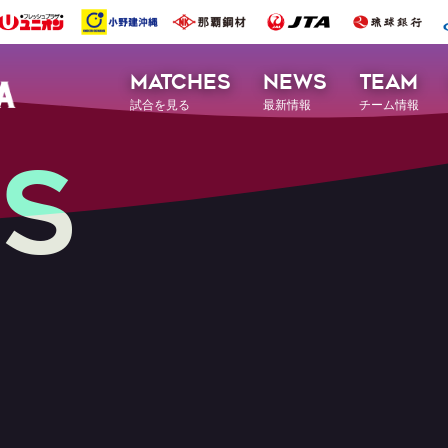
MATCHES
NEWS
TEAM
試合を見る
最新情報
チーム情報
S