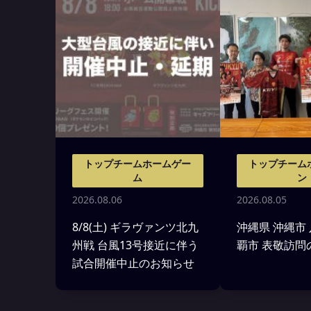
トップチームホームゲー
トップチーム
ム
ン
2026.08.06
2026.08.05
8/8(土) ギラヴァンツ北九
沖縄県 沖縄市
州戦 台風13号接近に伴う
覇市 表敬訪問
試合開催中止のお知らせ