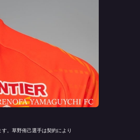
ます。草野侑己選手は契約により