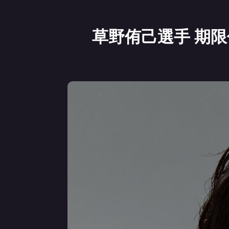
草野侑己選手 期