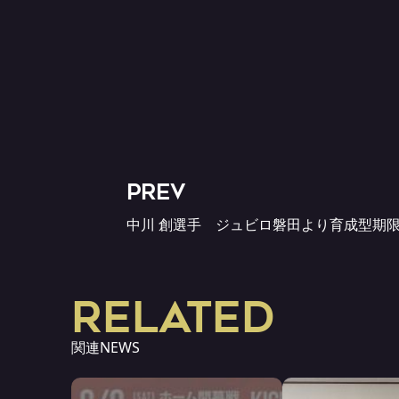
PREV
中川 創選手 ジュビロ磐田より育成型期
RELATED
関連NEWS