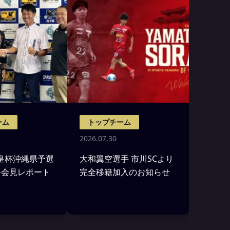
ーム
トップチーム
2026.07.30
)天皇杯沖縄県予選
大和翼空選手 市川SCより
督会見レポート
完全移籍加入のお知らせ