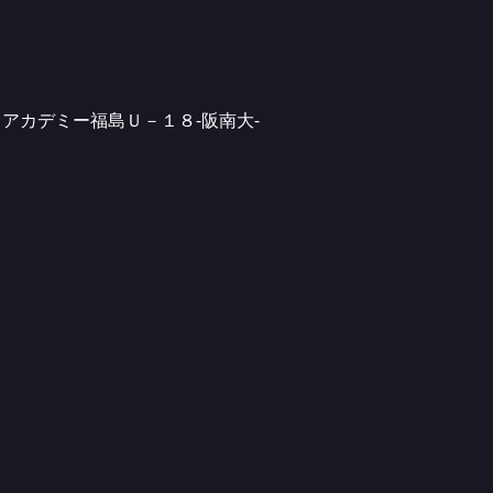
アカデミー福島Ｕ－１８-阪南大-